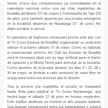
Series ofrece dos competiciones ya consolidadas en el
calendario nacional como son las citas madrileñas de
Boadilla del Monte (31 de mayo) y Fuentidueña de Tajo (20
de julio), pero también apuesta por una prueba emergente
en la localidad abulense de Navaluega (21 de junio). No
dejes escapar tu dorsal.
El calendario de triatlones comenzará pronto este año con
el ‘Tri Cross Encinas de Boadilla’ organizando su undécima
edición el próximo sábado 31 de mayo. Como es habitual,
el espectacular entorno del Club las Encinas de Boadilla
será el escenario ideal con su lago artificial para el tramo
de natación y el Monte Norte para disfrutar de la bicicleta.
Como aperitivo de la prueba, durante los días 21, 23, 28 y
30 de mayo, se llevarán a cabo sesiones de nado libre en
el lago para todos los inscritos que lo deseen.
Tras la primera cita madrileña, el circuito se trasladará
hasta Ávila para celebrar el ‘Tri Cross Navaluenga’, que
tendrá lugar el sábado 21 de junio en horario vespertino.
Este triatlón abulense se estrenó el año pasado dejando
muy buenas sensaciones entre los participantes y volverá