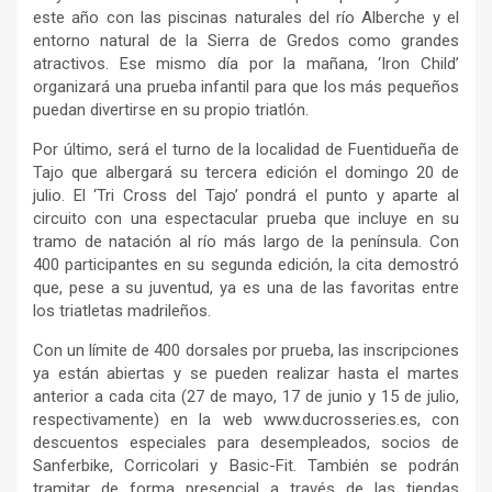
este año con las piscinas naturales del río Alberche y el
entorno natural de la Sierra de Gredos como grandes
atractivos. Ese mismo día por la mañana, ‘Iron Child’
organizará una prueba infantil para que los más pequeños
puedan divertirse en su propio triatlón.
Por último, será el turno de la localidad de Fuentidueña de
Tajo que albergará su tercera edición el domingo 20 de
julio. El ‘Tri Cross del Tajo’ pondrá el punto y aparte al
circuito con una espectacular prueba que incluye en su
tramo de natación al río más largo de la península. Con
400 participantes en su segunda edición, la cita demostró
que, pese a su juventud, ya es una de las favoritas entre
los triatletas madrileños.
Con un límite de 400 dorsales por prueba, las inscripciones
ya están abiertas y se pueden realizar hasta el martes
anterior a cada cita (27 de mayo, 17 de junio y 15 de julio,
respectivamente) en la web www.ducrosseries.es, con
descuentos especiales para desempleados, socios de
Sanferbike, Corricolari y Basic-Fit. También se podrán
tramitar de forma presencial a través de las tiendas