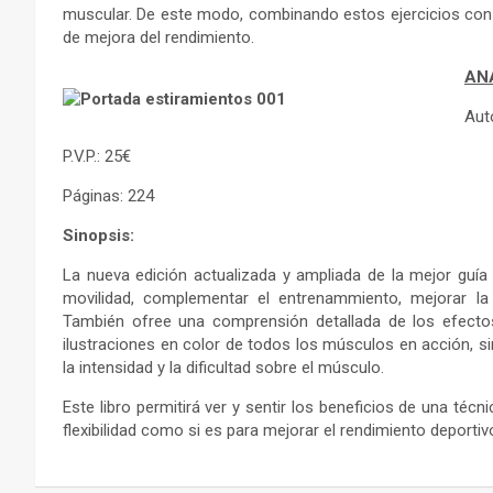
muscular. De este modo, combinando estos ejercicios con e
de mejora del rendimiento.
AN
Aut
P.V.P.: 25€
Páginas: 224
Sinopsis:
La nueva edición actualizada y ampliada de la mejor guí
movilidad, complementar el entrenammiento, mejorar la 
También ofree una comprensión detallada de los efecto
ilustraciones en color de todos los músculos en acción, 
la intensidad y la dificultad sobre el músculo.
Este libro permitirá ver y sentir los beneficios de una téc
flexibilidad como si es para mejorar el rendimiento deporti