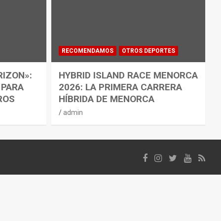
RECOMENDAMOS
OTROS DEPORTES
RIZON»:
HYBRID ISLAND RACE MENORCA
 PARA
2026: LA PRIMERA CARRERA
ROS
HÍBRIDA DE MENORCA
admin