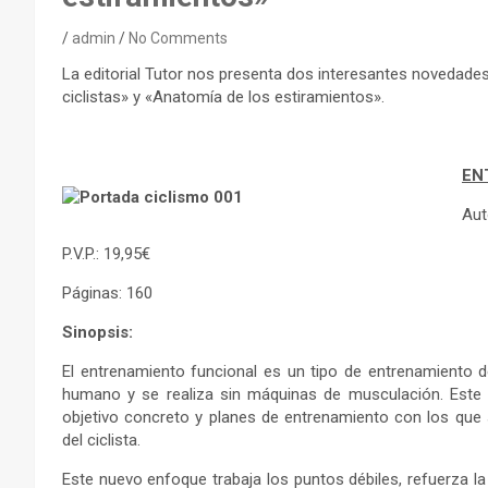
admin
No Comments
La editorial Tutor nos presenta dos interesantes novedades
ciclistas» y «Anatomía de los estiramientos».
EN
Aut
P.V.P.: 19,95€
Páginas: 160
Sinopsis:
El entrenamiento funcional es un tipo de entrenamiento d
humano y se realiza sin máquinas de musculación. Este l
objetivo concreto y planes de entrenamiento con los que 
del ciclista.
Este nuevo enfoque trabaja los puntos débiles, refuerza la