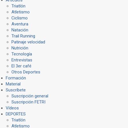
Triatlón
Atletismo
Ciclismo
Aventura
Natación
Trail Running
Patinaje velocidad
Nutrición
Tecnología
Entrevistas
El 3er café
Otros Deportes
Formación
Material
Suscríbete
Suscripción general
Suscripción FETRI
Vídeos
DEPORTES
Triatlón
Atletismo