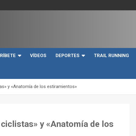
e
RÍBETE
VÍDEOS
DEPORTES
TRAIL RUNNING
tas» y «Anatomía de los estiramientos»
ciclistas» y «Anatomía de los