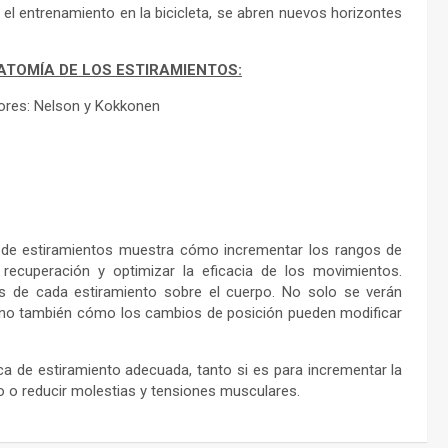
l entrenamiento en la bicicleta, se abren nuevos horizontes
ATOMÍA DE LOS ESTIRAMIENTOS:
ores: Nelson y Kokkonen
a de estiramientos muestra cómo incrementar los rangos de
recuperación y optimizar la eficacia de los movimientos.
s de cada estiramiento sobre el cuerpo. No solo se verán
sino también cómo los cambios de posición pueden modificar
nica de estiramiento adecuada, tanto si es para incrementar la
vo o reducir molestias y tensiones musculares.