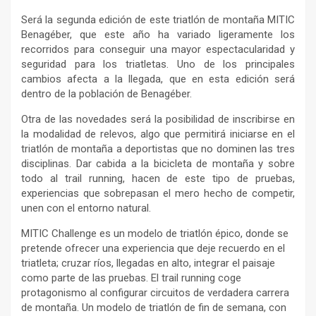
Será la segunda edición de este triatlón de montaña MITIC
Benagéber, que este año ha variado ligeramente los
recorridos para conseguir una mayor espectacularidad y
seguridad para los triatletas. Uno de los principales
cambios afecta a la llegada, que en esta edición será
dentro de la población de Benagéber.
Otra de las novedades será la posibilidad de inscribirse en
la modalidad de relevos, algo que permitirá iniciarse en el
triatlón de montaña a deportistas que no dominen las tres
disciplinas. Dar cabida a la bicicleta de montaña y sobre
todo al trail running, hacen de este tipo de pruebas,
experiencias que sobrepasan el mero hecho de competir,
unen con el entorno natural.
MITIC Challenge es un modelo de triatlón épico, donde se
pretende ofrecer una experiencia que deje recuerdo en el
triatleta; cruzar ríos, llegadas en alto, integrar el paisaje
como parte de las pruebas. El trail running coge
protagonismo al configurar circuitos de verdadera carrera
de montaña. Un modelo de triatlón de fin de semana, con