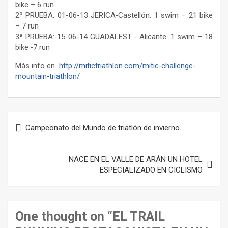
bike – 6 run
2ª PRUEBA: 01-06-13 JERICA‐Castellón. 1 swim – 21 bike
– 7 run
3ª PRUEBA: 15-06-14 GUADALEST ‐ Alicante. 1 swim – 18
bike ‐7 run
Más info en
http://mitictriathlon.com/mitic‐challenge‐
mountain‐triathlon/
Navegación
Campeonato del Mundo de triatlón de invierno
de
entradas
NACE EN EL VALLE DE ARÁN UN HOTEL
ESPECIALIZADO EN CICLISMO
One thought on “
EL TRAIL