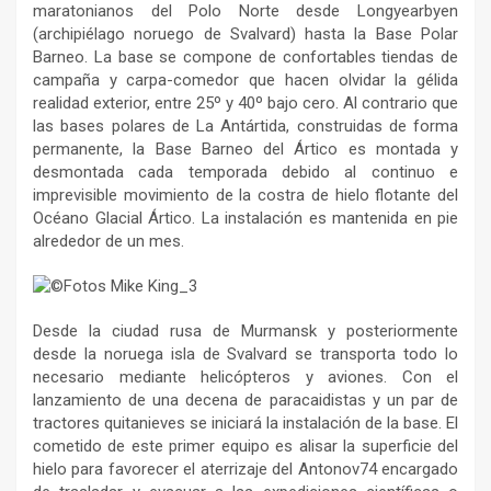
maratonianos del Polo Norte desde
Longyearbyen
(archipiélago noruego de Svalvard)
hasta la Base Polar
Barneo.
La base se compone de confortables tiendas de
campaña y carpa-comedor que hacen olvidar la gélida
realidad exterior, entre 25º y 40º bajo cero.
Al contrario que
las bases polares de La Antártida, construidas de forma
permanente, la Base Barneo del Ártico es montada y
desmontada cada temporada debido al continuo e
imprevisible movimiento de la costra de hielo flotante del
Océano Glacial Ártico. La instalación es mantenida en pie
alrededor de un mes.
Desde la ciudad rusa de Murmansk y posteriormente
desde la noruega isla de Svalvard se transporta todo lo
necesario mediante helicópteros y aviones. Con el
lanzamiento de una decena de paracaidistas y un par de
tractores quitanieves se iniciará la instalación de la base. El
cometido de este primer equipo es alisar la superficie del
hielo para favorecer el aterrizaje del Antonov74 encargado