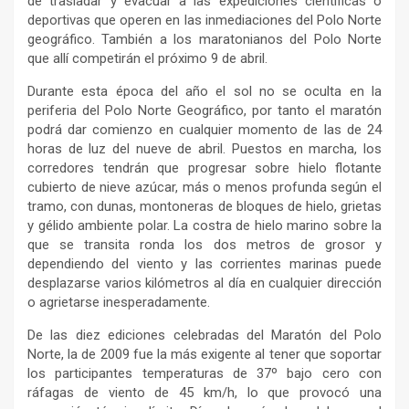
de trasladar y evacuar a las expediciones científicas o
deportivas que operen en las inmediaciones del Polo Norte
geográfico. También a los maratonianos del Polo Norte
que allí competirán el próximo 9 de abril.
Durante esta época del año el sol no se oculta en la
periferia del Polo Norte Geográfico, por tanto el maratón
podrá dar comienzo en cualquier momento de las de 24
horas de luz del nueve de abril. Puestos en marcha, los
corredores tendrán que progresar sobre hielo flotante
cubierto de nieve azúcar, más o menos profunda según el
tramo, con dunas, montoneras de bloques de hielo, grietas
y gélido ambiente polar.
La costra de hielo marino sobre la
que se transita ronda los dos metros de grosor y
dependiendo del viento y las corrientes marinas puede
desplazarse varios kilómetros al día en cualquier dirección
o agrietarse inesperadamente.
De las diez ediciones celebradas del Maratón del Polo
Norte, la de 2009 fue la más exigente al tener que soportar
los participantes temperaturas de 37º bajo cero con
ráfagas de viento de 45 km/h, lo que provocó una