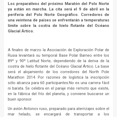
Los preparativos del próximo Maratón del Polo Norte
ya están en marcha. La cita será el 9 de abril en la
periferia del Polo Norte Geográfico. Corredores de
una veintena de países se enfrentarán a temperaturas
límite sobre la costra de hielo flotante del Océano
Glacial Ártico.
A finales de marzo la Asociación de Exploración Polar de
Rusia levantará su temporal Base Polar Barneo entre los
89º y 90º Latitud Norte, dependiendo de la deriva de la
costra de hielo flotante del Océano Glacial Ártico. La base
será el alojamiento de los corredores del North Pole
Marathon 2014. Por razones de logística la inscripción
sólo alcanza para 60 participantes.
No es una carrera fácil
ni barata. Se celebra en el paraje más remoto que existe,
en
la fábrica del frío
del planeta, y conviene buscarse un
buen sponsor.
Un avión Antonov ruso, preparado para aterrizajes sobre el
mar helado, se encargará de transportar a los