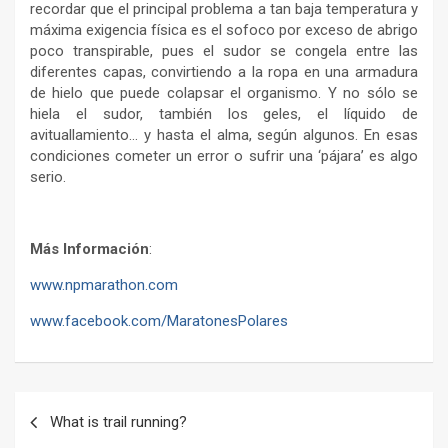
recordar que el principal problema a tan baja temperatura y
máxima exigencia física es el sofoco por exceso de abrigo
poco transpirable, pues el sudor se congela entre las
diferentes capas, convirtiendo a la ropa en una armadura
de hielo que puede colapsar el organismo. Y no sólo se
hiela el sudor, también los geles, el líquido de
avituallamiento… y hasta el alma, según algunos. En esas
condiciones cometer un error o sufrir una ‘pájara’ es algo
serio.
Más Información
:
www.npmarathon.com
www.facebook.com/MaratonesPolares
Navegación
What is trail running?
de