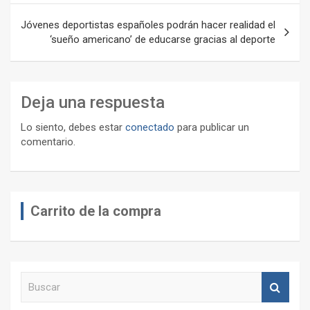
entradas
Jóvenes deportistas españoles podrán hacer realidad el
‘sueño americano’ de educarse gracias al deporte
Deja una respuesta
Lo siento, debes estar
conectado
para publicar un
comentario.
Carrito de la compra
B
u
s