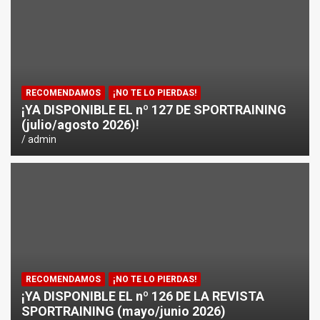
¿CÓMO AFECTA EL CICLISMO A LA CARRERA A PIE EN T
ENTRENAMIENTOS DE SPRINTS EN CICLISMO
RECOMENDAMOS
¡NO TE LO PIERDAS!
¡YA DISPONIBLE EL nº 127 DE SPORTRAINING
(julio/agosto 2026)!
admin
RECOMENDAMOS
¡NO TE LO PIERDAS!
¡YA DISPONIBLE EL nº 126 DE LA REVISTA
SPORTRAINING (mayo/junio 2026)