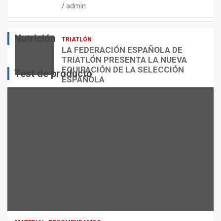
admin
E
O
O
S
R
?
Nutrición
TRIATLÓN
admin
admin
admin
LA FEDERACIÓN ESPAÑOLA DE
TRIATLÓN PRESENTA LA NUEVA
EQUIPACIÓN DE LA SELECCIÓN
Test de producto
ESPAÑOLA
admin