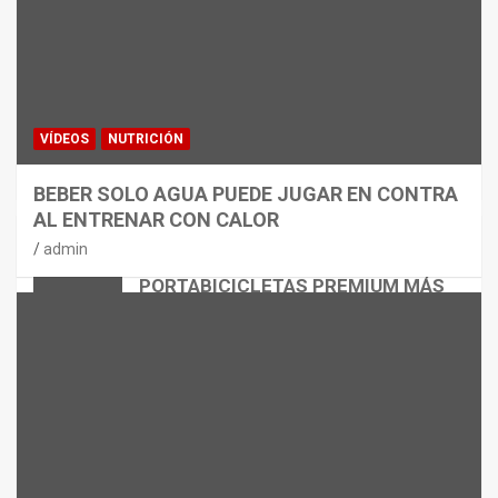
VÍDEOS
NUTRICIÓN
BEBER SOLO AGUA PUEDE JUGAR EN CONTRA
AL ENTRENAR CON CALOR
CICLISMO
MATERIAL
admin
THULE EASYFOLD 3: EL
PORTABICICLETAS PREMIUM MÁS
VERSÁTIL
admin