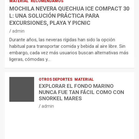
MATERIAL
RECOMENDAMOS
MOCHILA NEVERA QUECHUA ICE COMPACT 30
L: UNA SOLUCIÓN PRÁCTICA PARA
EXCURSIONES, PLAYA Y PICNIC
admin
Durante años, las neveras rígidas han sido la opción
habitual para transportar comida y bebida al aire libre. Sin
embargo, cada vez más usuarios buscan alternativas más
ligeras, cómodas y…
OTROS DEPORTES
MATERIAL
EXPLORAR EL FONDO MARINO
NUNCA FUE TAN FÁCIL COMO CON
SNORKEL MARES
admin