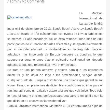
admin
No Comments
La Maratón
Internacional de
Lanzarote tendrá
lugar el 8 de diciembre de 2013.
Sands Beach Active by Sands Beach
Resort
apostará un año más por que este evento se lleve a cabo como
se merece. El año pasado ya fue un éxito rotundo. Hubo más de 800
participantes de 20 nacionalidades diferentes y se apostó fuertemente
por el deporte adaptado, convirtiéndose en la segunda maratón
adaptada más importante de Europa después de Londres, lo que
supuso ser durante unos días el epicentro continental del deporte
adaptado; toda una referencia a nivel internacional.
Se trata de una prueba atractiva y abierta para que los corredores
amateurs, y sin dejar de lado a los profesionales, vengan desde
cualquier punto de Europa a disfrutar de una prueba que garantiza sol
y buen tiempo en pleno mes de diciembre, condiciones óptimas para el
running, así como un paisaje costero a la vez que volcánico. Todo esto
lo hace el lugar y el clima perfectos para una carrera en familia con la
que disfrutar de unas vacaciones deportivas.
Para la Lanzarote International Marathon 2013, carrera urbana a pie de