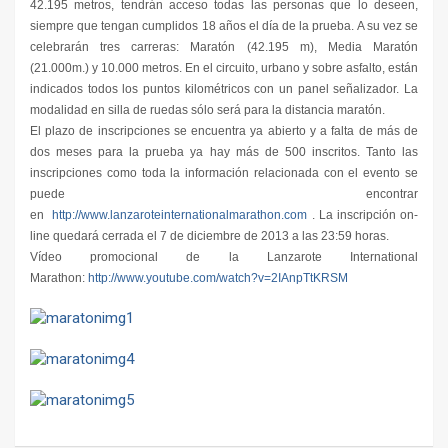
42.195 metros, tendrán acceso todas las personas que lo deseen,
siempre que tengan cumplidos 18 años el día de la prueba. A su vez se
celebrarán tres carreras: Maratón (42.195 m), Media Maratón
(21.000m.) y 10.000 metros. En el circuito, urbano y sobre asfalto, están
indicados todos los puntos kilométricos con un panel señalizador. La
modalidad en silla de ruedas sólo será para la distancia maratón.
El plazo de inscripciones se encuentra ya abierto y a falta de más de
dos meses para la prueba ya hay más de 500 inscritos. Tanto las
inscripciones como toda la información relacionada con el evento se
puede encontrar
en
http://www.lanzaroteinternationalmarathon.com
. La inscripción on-
line quedará cerrada el 7 de diciembre de 2013 a las 23:59 horas.
Vídeo promocional de la Lanzarote International
Marathon:
http://www.youtube.com/watch?v=2IAnpTtKRSM