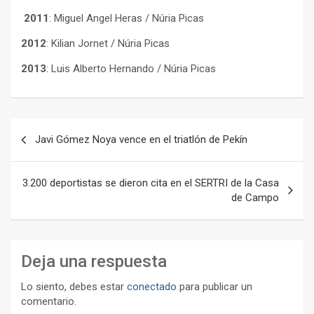
2011
: Miguel Angel Heras / Núria Picas
2012
: Kilian Jornet / Núria Picas
2013
: Luis Alberto Hernando / Núria Picas
Navegación
Javi Gómez Noya vence en el triatlón de Pekín
de
entradas
3.200 deportistas se dieron cita en el SERTRI de la Casa
de Campo
Deja una respuesta
Lo siento, debes estar
conectado
para publicar un
comentario.