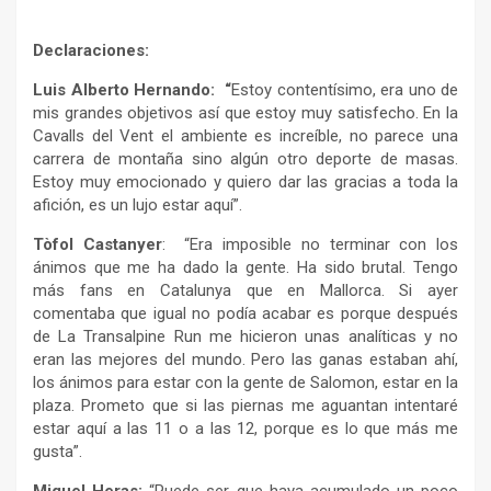
Declaraciones:
Luis Alberto Hernando: “
Estoy contentísimo, era uno de
mis grandes objetivos así que estoy muy satisfecho. En la
Cavalls del Vent el ambiente es increíble, no parece una
carrera de montaña sino algún otro deporte de masas.
Estoy muy emocionado y quiero dar las gracias a toda la
afición, es un lujo estar aquí”.
Tòfol Castanyer
: “Era imposible no terminar con los
ánimos que me ha dado la gente. Ha sido brutal. Tengo
más fans en Catalunya que en Mallorca. Si ayer
comentaba que igual no podía acabar es porque después
de La Transalpine Run me hicieron unas analíticas y no
eran las mejores del mundo. Pero las ganas estaban ahí,
los ánimos para estar con la gente de Salomon, estar en la
plaza. Prometo que si las piernas me aguantan intentaré
estar aquí a las 11 o a las 12, porque es lo que más me
gusta”.