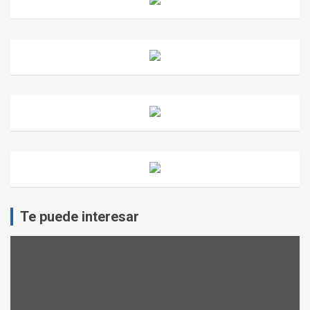
Te puede interesar