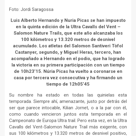
Foto: Jordi Saragossa
Luis Alberto Hernando y Nuria Picas se han impuesto
en la quinta edición de la Ultra Cavalls del Vent –
Salomon Nature Trails, que este año alcanzaba los
100 kilómetros y 13.320 metros de desnivel
acumulado. Los atletas del Salomon Santiveri Tòfol
Castanyer, segundo, y Miguel Heras, tercero, han
acompañado a Hernando en el podio, que ha logrado
la victoria en su primera participación con un tiempo
de 10h23’15. Núria Picas ha vuelto a coronarse en
casa por tercera vez consecutiva y ha firmando un
tiempo de 12h05’45
Su nombre ha estado en todas las quinielas esta
temporada. Siempre ahí, amenazante, justo por detrás del
ser que parece intocable, Kilian Jornet, o a la par con él,
como cuando vencieron juntos esta temporada en el
Campeonato de Europa Ultra trail. Pero esta vez, en la Ultra
Cavalls del Vent-Salomon Nature Trail más exigente, con
sus 100 kilómetros y 13.320 metros de desnivel positivo,