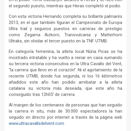
el segundo puesto, mientras que Heras completó el podio.
Con esta victoria Hernando completa su brillante palmarés
2013, en el que también figuran el Campeonato de Europa
Ultra trail y segunos puestos en carreras de prestigio
como Zegama Aizkorri, Transvulcania y Matterhorn
Ultraks, sin olvidar el tercer puesto en la TNF UTMB.
En categoría femenina, la atleta local Núria Picas se ha
mostrado intratable y ha vuelto a reinar en casa sumando
su tercera victoria consecutiva en la Ultra Cavalls del Vent,
“la carrera que llevo en el corazón”. Ni el agotamiento de la
reciente UTMB, donde fue segunda, ni los 16 kilómetros
añadidos este año han podido arrebatar a la atleta
catalana su victoria más deseada, que este año ha
conseguido tras 12h05’ de carrera.
Al margen de los centenares de personas que han seguido
la carrera in situ, más de 30.000 espectadores la han
seguido en directo por internet a través de la página web
www.ultracavallsdelvent.com
.