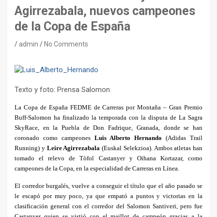
Agirrezabala, nuevos campeones
de la Copa de España
admin
No Comments
Texto y foto: Prensa Salomon
La Copa de España FEDME de Carreras por Montaña – Gran Premio
Buff-Salomon ha finalizado la temporada con la disputa de La Sagra
SkyRace, en la Puebla de Don Fadrique, Granada, donde se han
coronado como campeones
Luis Alberto Hernando
(Adidas Trail
Running) y
Leire Agirrezabala
(Euskal Selekzioa). Ambos atletas han
tomado el relevo de Tòfol Castanyer y Oihana Kortazar, como
campeones de la Copa, en la especialidad de Carreras en Línea.
El corredor burgalés, vuelve a conseguir el título que el año pasado se
le escapó por muy poco, ya que empató a puntos y victorias en la
clasificación general con el corredor del Salomon Santiveri, pero fue
Castanyer quien se vistió con el maillot de campeón gracias a la