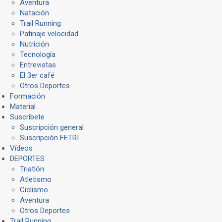
Aventura
Natación
Trail Running
Patinaje velocidad
Nutrición
Tecnología
Entrevistas
El 3er café
Otros Deportes
Formación
Material
Suscríbete
Suscripción general
Suscripción FETRI
Vídeos
DEPORTES
Triatlón
Atletismo
Ciclismo
Aventura
Otros Deportes
Trail Running