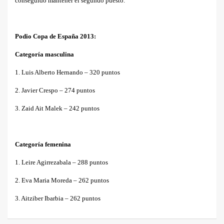
conseguido mantener el segundo puesto.
Podio Copa de España 2013:
Categoría masculina
1. Luis Alberto Hernando – 320 puntos
2. Javier Crespo – 274 puntos
3. Zaid Ait Malek – 242 puntos
Categoría femenina
1. Leire Agirrezabala – 288 puntos
2. Eva Maria Moreda – 262 puntos
3. Aitziber Ibarbia – 262 puntos