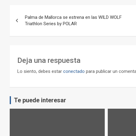
Navegación
Palma de Mallorca se estrena en las WILD WOLF
de
Triathlon Series by POLAR
entradas
Deja una respuesta
Lo siento, debes estar
conectado
para publicar un comenta
Te puede interesar