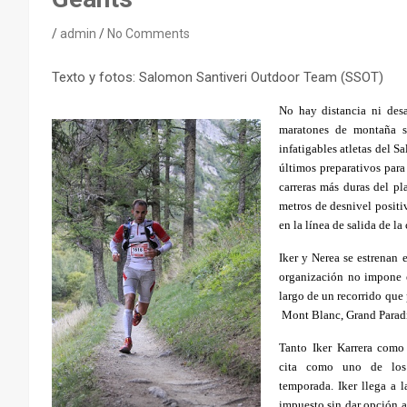
admin
No Comments
Texto y fotos: Salomon Santiveri Outdoor Team (SSOT)
No hay distancia ni desa
maratones de montaña s
infatigables atletas del 
últimos preparativos para 
carreras más duras del p
metros de desnivel positi
en la línea de salida de l
Iker y Nerea se estrenan 
organización no impone e
largo de un recorrido que 
Mont Blanc, Grand Parad
Tanto Iker Karrera como
cita como uno de los
temporada. Iker llega a 
impuesto sin dar opción a