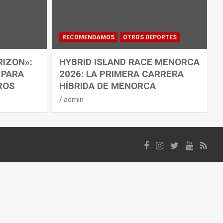
RECOMENDAMOS
OTROS DEPORTES
RIZON»:
HYBRID ISLAND RACE MENORCA
 PARA
2026: LA PRIMERA CARRERA
ROS
HÍBRIDA DE MENORCA
admin