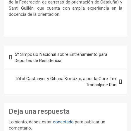
de la Federación de carreras de orientación de Cataluña) y
Santi Guillén, que cuenta con amplia experiencia en la
docencia de la orientación.
Navegación
5º Simposio Nacional sobre Entrenamiento para
de
Deportes de Resistencia
entradas
Tòfol Castanyer y Oihana Kortázar, a por la Gore-Tex
Transalpine Run
Deja una respuesta
Lo siento, debes estar
conectado
para publicar un
comentario.