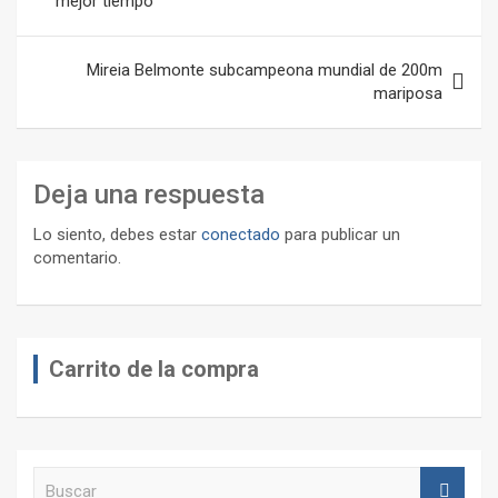
mejor tiempo
entradas
Mireia Belmonte subcampeona mundial de 200m
mariposa
Deja una respuesta
Lo siento, debes estar
conectado
para publicar un
comentario.
Carrito de la compra
B