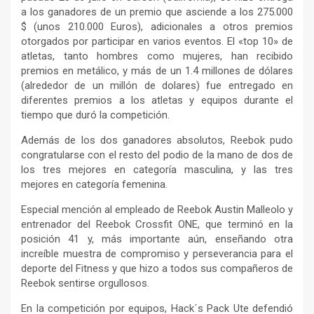
a los ganadores de un premio que asciende a los 275.000
$ (unos 210.000 Euros), adicionales a otros premios
otorgados por participar en varios eventos. El «top 10» de
atletas, tanto hombres como mujeres, han recibido
premios en metálico, y más de un 1.4 millones de dólares
(alrededor de un millón de dolares) fue entregado en
diferentes premios a los atletas y equipos durante el
tiempo que duró la competición.
Además de los dos ganadores absolutos, Reebok pudo
congratularse con el resto del podio de la mano de dos de
los tres mejores en categoría masculina, y las tres
mejores en categoría femenina.
Especial mención al empleado de Reebok Austin Malleolo y
entrenador del Reebok Crossfit ONE, que terminó en la
posición 41 y, más importante aún, enseñando otra
increíble muestra de compromiso y perseverancia para el
deporte del Fitness y que hizo a todos sus compañeros de
Reebok sentirse orgullosos.
En la competición por equipos, Hack´s Pack Ute defendió