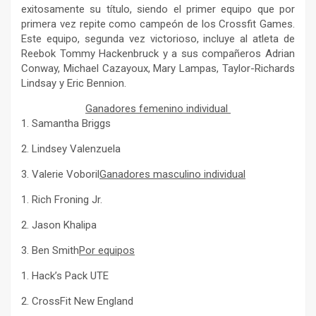
exitosamente su título, siendo el primer equipo que por
primera vez repite como campeón de los Crossfit Games.
Este equipo, segunda vez victorioso, incluye al atleta de
Reebok Tommy Hackenbruck y a sus compañeros Adrian
Conway, Michael Cazayoux, Mary Lampas, Taylor-Richards
Lindsay y Eric Bennion.
Ganadores femenino individual
1. Samantha Briggs
2. Lindsey Valenzuela
3. Valerie Voboril
Ganadores masculino individual
1. Rich Froning Jr.
2. Jason Khalipa
3. Ben Smith
Por equipos
1. Hack’s Pack UTE
2. CrossFit New England