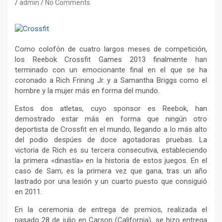
admin
No Comments
Como colofón de cuatro largos meses de competición,
los Reebok Crossfit Games 2013 finalmente han
terminado con un emocionante final en el que se ha
coronado a Rich Frining Jr. y a Samantha Briggs como el
hombre y la mujer más en forma del mundo.
Estos dos atletas, cuyo sponsor es Reebok, han
demostrado estar más en forma que ningún otro
deportista de Crossfit en el mundo, llegando a lo más alto
del podio despúes de doce agotadoras pruebas. La
victoria de Rich es su tercera consecutiva, estableciendo
la primera «dinastía» en la historia de estos juegos. En el
caso de Sam, es la primera vez que gana, tras un año
lastrado por una lesión y un cuarto puesto que consiguió
en 2011.
En la ceremonia de entrega de premios, realizada el
pasado 28 de julio en Carson (California), se hizo entrega