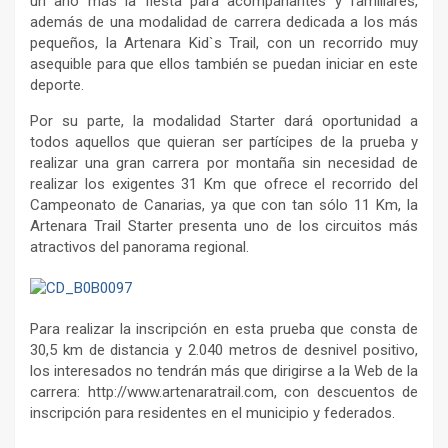
un año más la fiesta para acompañantes y familiares,
además de una modalidad de carrera dedicada a los más
pequeños, la Artenara Kid`s Trail, con un recorrido muy
asequible para que ellos también se puedan iniciar en este
deporte.
Por su parte, la modalidad Starter dará oportunidad a
todos aquellos que quieran ser partícipes de la prueba y
realizar una gran carrera por montaña sin necesidad de
realizar los exigentes 31 Km que ofrece el recorrido del
Campeonato de Canarias, ya que con tan sólo 11 Km, la
Artenara Trail Starter presenta uno de los circuitos más
atractivos del panorama regional.
Para realizar la inscripción en esta prueba que consta de
30,5 km de distancia y 2.040 metros de desnivel positivo,
los interesados no tendrán más que dirigirse a la Web de la
carrera: http://www.artenaratrail.com, con descuentos de
inscripción para residentes en el municipio y federados.