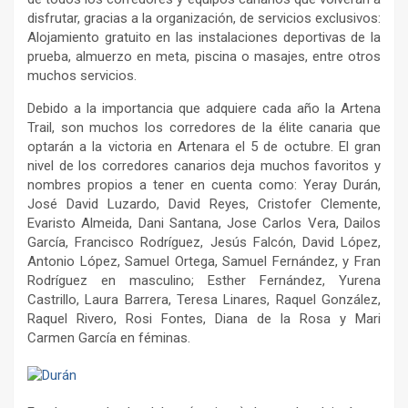
disfrutar, gracias a la organización, de servicios exclusivos:
Alojamiento gratuito en las instalaciones deportivas de la
prueba, almuerzo en meta, piscina o masajes, entre otros
muchos servicios.
Debido a la importancia que adquiere cada año la Artena
Trail, son muchos los corredores de la élite canaria que
optarán a la victoria en Artenara el 5 de octubre. El gran
nivel de los corredores canarios deja muchos favoritos y
nombres propios a tener en cuenta como: Yeray Durán,
José David Luzardo, David Reyes, Cristofer Clemente,
Evaristo Almeida, Dani Santana, Jose Carlos Vera, Dailos
García, Francisco Rodríguez, Jesús Falcón, David López,
Antonio López, Samuel Ortega, Samuel Fernández, y Fran
Rodríguez en masculino; Esther Fernández, Yurena
Castrillo, Laura Barrera, Teresa Linares, Raquel González,
Raquel Rivero, Rosi Fontes, Diana de la Rosa y Mari
Carmen García en féminas.