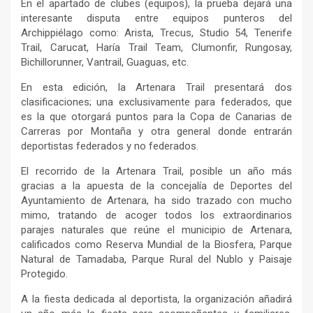
En el apartado de clubes (equipos), la prueba dejará una
interesante disputa entre equipos punteros del
Archippiélago como: Arista, Trecus, Studio 54, Tenerife
Trail, Carucat, Haría Trail Team, Clumonfir, Rungosay,
Bichillorunner, Vantrail, Guaguas, etc.
En esta edición, la Artenara Trail presentará dos
clasificaciones; una exclusivamente para federados, que
es la que otorgará puntos para la Copa de Canarias de
Carreras por Montaña y otra general donde entrarán
deportistas federados y no federados.
El recorrido de la Artenara Trail, posible un año más
gracias a la apuesta de la concejalía de Deportes del
Ayuntamiento de Artenara, ha sido trazado con mucho
mimo, tratando de acoger todos los extraordinarios
parajes naturales que reúne el municipio de Artenara,
calificados como Reserva Mundial de la Biosfera, Parque
Natural de Tamadaba, Parque Rural del Nublo y Paisaje
Protegido.
A la fiesta dedicada al deportista, la organización añadirá