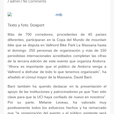
admin
No Comments
Texto y foto: Ocisport
Más de 700 corredores, procedentes de 40 países
diferentes, participaran en la Copa del Mundo de
mountain
bike
que se disputa en Vallnord Bike Park La Massana hasta
el domingo. 250 personas de organización y más de 150
periodistas internacionales acreditados completan las cifras
de la tercera edición de este evento que organiza Andorra.
“Ahora es importante que el público de Andorra venga a
Vallnord a disfrutar de todo lo que tenemos organizado”, ha
añadido el cónsul mayor de la Massana, David Baró.
Baró también ha querido destacar en la presentación el
apoyo de las instituciones y patrocinadores ya que “han sido
clave para que la UCI haya confiado de nuevo en nosotros”.
Por su parte, Mélanie Leveau, ha valorado muy
positivamente todos los esfuerzos hechos y ha remarcado
que “la organización del evento y el público asistente será