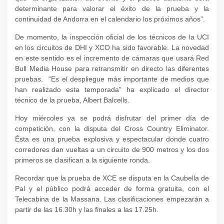
determinante para valorar el éxito de la prueba y la
continuidad de Andorra en el calendario los próximos años”.
De momento, la inspección oficial de los técnicos de la UCI
en los circuitos de DHI y XCO ha sido favorable. La novedad
en este sentido es el incremento de cámaras que usará Red
Bull Media House para retransmitir en directo las diferentes
pruebas. “Es el despliegue más importante de medios que
han realizado esta temporada” ha explicado el director
técnico de la prueba, Albert Balcells.
Hoy miércoles ya se podrá disfrutar del primer día de
competición, con la disputa del Cross Country Eliminator.
Ésta es una prueba explosiva y espectacular donde cuatro
corredores dan vueltas a un circuito de 900 metros y los dos
primeros se clasifican a la siguiente ronda.
Recordar que la prueba de XCE se disputa en la Caubella de
Pal y el público podrá acceder de forma gratuita, con el
Telecabina de la Massana. Las clasificaciones empezarán a
partir de las 16.30h y las finales a las 17.25h.