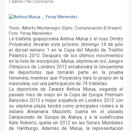
admin
No Comments
Texto: Alberto Montenegro (Dpto. Comunicación B Dream)
Foto: Yeray Menéndez
La triatleta guipuzcoana Ainhoa Murua y el ruso Dmitry
Polyanskiy llevarán este próximo domingo 14 de julio
el dorsal número 1 en la Copa del Mundo de Triatlón
Palamós 2013. Después de los últimos movimientos
en la lista de inscripción, Murua, séptima en los Juegos
Olímpicos de Londres 2012 encabezará la cincuentena
de deportistas que tomarán parte en la prueba
femenina, mientras que Polyanskiy hará lo propio en la
masculina, con una participación de 74 triatletas.
La deportista de Zarautz Ainhoa Murua, segunda el
pasado mes de mayo en la Copa de Europa Premium
Banyoles 2013 y mejor española en Londres 2012 con
su séptima plaza, tendrá como principales rivales a la
italiana Annamaria Mazzetti, cuarta en el pasado
Campeonato de Europa de Alanya, y a la sudafricana
Kate Roberts, quinta en 2012 en las Series Mundiales
de Hamburgo. Además de Murua, la representación