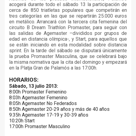
acogerá durante todo el sábado 13 la participación de
cerca de 850 triatletas populares que competirán en
tres categorías en las que se repartirán 25.000 euros
en metálico. Arrancará con la tercera cita femenina del
circuito B Dream Triathlon Promaster, para seguir con
las salidas de Agemaster –divididos por grupos de
edad en distancia olímpica-, y Start, para aquellos que
se están iniciando en esta modalidad sobre distancia
sprint. En la tarde del sábado se disputará únicamente
la prueba Promaster Masculina, que se celebrará bajo
la misma normativa que la cita del domingo y empezará
en la Platja Gran de Palamós a las 17:00h.
HORARIOS:
Sábado, 13 julio 2013:
8:00h Promaster Femenino
8:03h Agemaster Femenino
8:05h Agemaster No Federados
8:50h Agemaster 20-29 años y más de 40 años
9:35h Agemaster 17-19 y 30-39 años
10:20h Start
17:00h Promaster Masculino