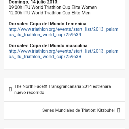
Domingo, 14 julio 2013:
09:00h ITU World Triathlon Cup Elite Women
12:00h ITU World Triathlon Cup Elite Men
Dorsales Copa del Mundo femenina:
http://www.triathlon.org/events/start_list/2013_palam
os_itu_triathlon_world_cup/259639
Dorsales Copa del Mundo masculina:
http://www.triathlon.org/events/start_list/2013_palam
os_itu_triathlon_world_cup/259638
Navegación
The North Face® Transgrancanaria 2014 estrenará
de
nuevo recorrido
entradas
Series Mundiales de Triatlón: Kitzbuhel