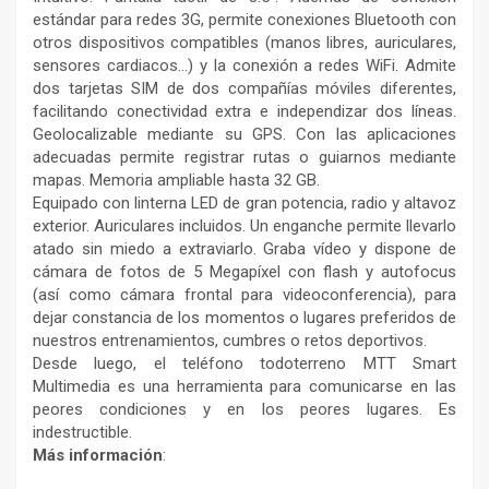
estándar para redes 3G, permite conexiones Bluetooth con
otros dispositivos compatibles (manos libres, auriculares,
sensores cardiacos…) y la conexión a redes WiFi
.
Admite
dos tarjetas SIM de dos compañías móviles diferentes,
facilitando conectividad extra e independizar dos líneas.
Geolocalizable mediante su GPS. Con las aplicaciones
adecuadas permite registrar rutas o guiarnos mediante
mapas. Memoria ampliable hasta 32 GB.
Equipado con linterna LED de gran potencia, radio y altavoz
exterior. Auriculares incluidos. Un enganche permite llevarlo
atado sin miedo a extraviarlo. Graba vídeo y dispone de
cámara de fotos de 5 Megapíxel con flash y autofocus
(así como cámara frontal para videoconferencia), para
dejar constancia de los momentos o lugares preferidos de
nuestros entrenamientos, cumbres o retos deportivos.
Desde luego, el teléfono todoterreno MTT Smart
Multimedia es una herramienta para comunicarse en las
peores condiciones y en los peores lugares. Es
indestructible.
Más información
: