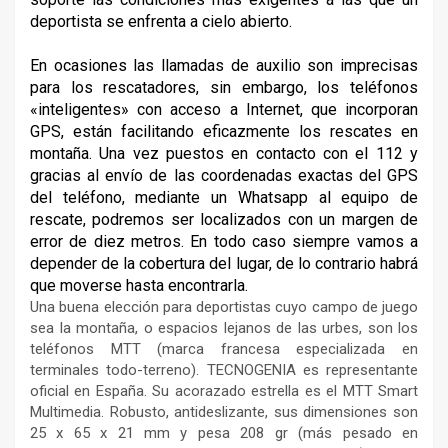
deportista se enfrenta a cielo abierto.
En ocasiones las llamadas de auxilio son imprecisas
para los rescatadores, sin embargo, los teléfonos
«inteligentes» con acceso a Internet, que incorporan
GPS, están facilitando eficazmente los rescates en
montaña. Una vez puestos en contacto con el 112 y
gracias al envío de las coordenadas exactas del GPS
del teléfono, mediante un Whatsapp al equipo de
rescate, podremos ser localizados con un margen de
error de diez metros. En todo caso siempre vamos a
depender de la cobertura del lugar, de lo contrario habrá
que moverse hasta encontrarla.
Una buena elección para deportistas cuyo campo de juego
sea la montaña, o espacios lejanos de las urbes, son los
teléfonos MTT (marca francesa especializada en
terminales todo-terreno). TECNOGENIA es representante
oficial en España. Su acorazado estrella es el MTT Smart
Multimedia. Robusto, antideslizante, sus dimensiones son
25 x 65 x 21 mm y pesa 208 gr (más pesado en