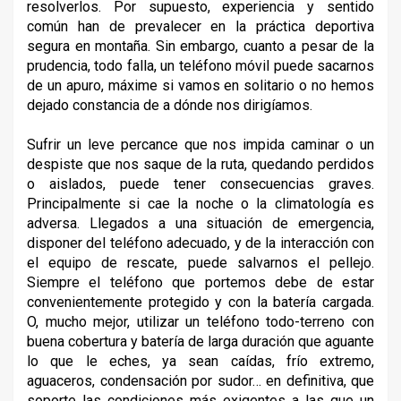
resolverlos.
Por supuesto, experiencia y sentido
común han de prevalecer en la práctica deportiva
segura en montaña. Sin embargo, cuanto a pesar de la
prudencia, todo falla, un teléfono móvil puede sacarnos
de un apuro,
máxime si vamos en solitario o no hemos
dejado constancia de a dónde nos dirigíamos.
Sufrir un leve percance que nos impida caminar o un
despiste que nos saque de la ruta, quedando perdidos
o aislados, puede tener consecuencias graves.
Principalmente si cae la noche o la climatología es
adversa. Llegados a una situación de emergencia,
disponer del teléfono adecuado, y de la interacción con
el equipo de rescate, puede salvarnos el pellejo.
Siempre el teléfono que portemos debe de estar
convenientemente protegido y con la batería cargada.
O, mucho mejor, utilizar un teléfono todo-terreno con
buena cobertura y batería de larga duración que aguante
lo que le eches, ya sean caídas, frío extremo,
aguaceros, condensación por sudor… en definitiva, que
soporte las condiciones más exigentes a las que un