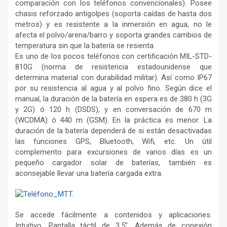
comparación con los teléfonos convencionales). Posee
chasis reforzado antigolpes (soporta caídas de hasta dos
metros) y es resistente a la inmersión en agua, no le
afecta el polvo/arena/barro y soporta grandes cambios de
temperatura sin que la batería se resienta.
Es uno de los pocos teléfonos con certificación MIL-STD-
810G (norma de resistencia estadounidense que
determina material con durabilidad militar). Así como IP67
por su resistencia al agua y al polvo fino. Según dice el
manual, la duración de la batería en espera es de 380 h (3G
y 2G) ó 120 h (DSDS), y en conversación de 670 m
(WCDMA) ó 440 m (GSM). En la práctica es menor. La
duración de la batería dependerá de si están desactivadas
las funciones GPS, Bluetooth, Wifi, etc. Un útil
complemento para excursiones de varios días es un
pequeño cargador solar de baterías, también es
aconsejable llevar una batería cargada extra.
Se accede fácilmente a contenidos y aplicaciones.
Intuitivo. Pantalla táctil de 3.5”. Además de conexión