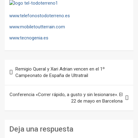
www.telefonostodoterreno.es
www.mobiletoutterrain.com
www.tecnogenia.es
Navegación
Remigio Queral y Xari Adrian vencen en el 1º
de
Campeonato de España de Ultratrail
entradas
Conferencia «Correr rápido, a gusto y sin lesionarse». El
22 de mayo en Barcelona
Deja una respuesta