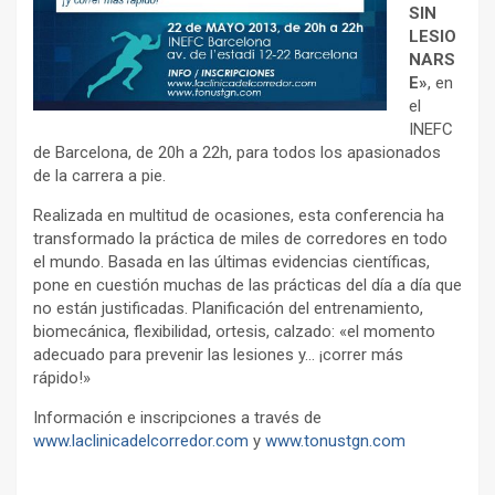
SIN
LESIO
NARS
E»
, en
el
INEFC
de Barcelona, de 20h a 22h, para todos los apasionados
de la carrera a pie.
Realizada en multitud de ocasiones, esta conferencia ha
transformado la práctica de miles de corredores en todo
el mundo. Basada en las últimas evidencias científicas,
pone en cuestión muchas de las prácticas del día a día que
no están justificadas. Planificación del entrenamiento,
biomecánica, flexibilidad, ortesis, calzado: «el momento
adecuado para prevenir las lesiones y… ¡correr más
rápido!»
Información e inscripciones a través de
www.laclinicadelcorredor.com
y
www.tonustgn.com