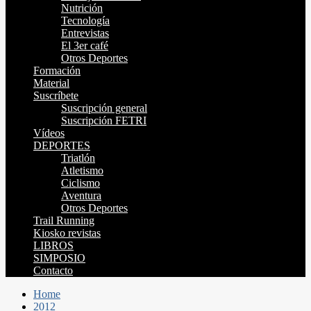
Nutrición
Tecnología
Entrevistas
El 3er café
Otros Deportes
Formación
Material
Suscríbete
Suscripción general
Suscripción FETRI
Vídeos
DEPORTES
Triatlón
Atletismo
Ciclismo
Aventura
Otros Deportes
Trail Running
Kiosko revistas
LIBROS
SIMPOSIO
Contacto
Home
2012