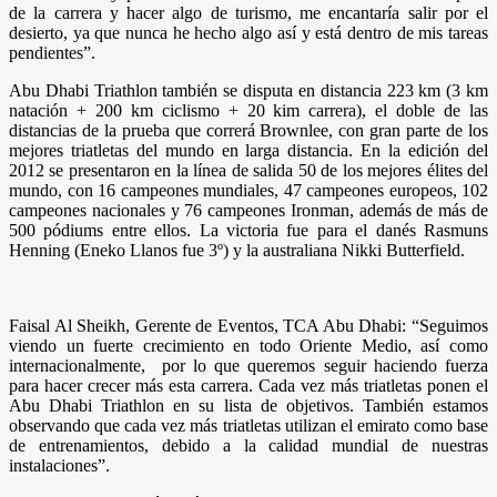
de la carrera y hacer algo de turismo, me encantaría salir por el
desierto, ya que nunca he hecho algo así y está dentro de mis tareas
pendientes”.
Abu Dhabi Triathlon también se disputa en distancia 223 km (3 km
natación + 200 km ciclismo + 20 kim carrera), el doble de las
distancias de la prueba que correrá Brownlee, con gran parte de los
mejores triatletas del mundo en larga distancia. En la edición del
2012 se presentaron en la línea de salida 50 de los mejores élites del
mundo, con 16 campeones mundiales, 47 campeones europeos, 102
campeones nacionales y 76 campeones Ironman, además de más de
500 pódiums entre ellos. La victoria fue para el danés Rasmuns
Henning (Eneko Llanos fue 3º) y la australiana Nikki Butterfield.
Faisal Al Sheikh, Gerente de Eventos, TCA Abu Dhabi: “Seguimos
viendo un fuerte crecimiento en todo Oriente Medio, así como
internacionalmente, por lo que queremos seguir haciendo fuerza
para hacer crecer más esta carrera. Cada vez más triatletas ponen el
Abu Dhabi Triathlon en su lista de objetivos. También estamos
observando que cada vez más triatletas utilizan el emirato como base
de entrenamientos, debido a la calidad mundial de nuestras
instalaciones”.