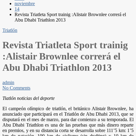
noviembre
14
Revista Triatleta Sport trainig :Alistair Brownlee correrá el
Abu Dhabi Triathlon 2013
Triatlón
Revista Triatleta Sport trainig
:Alistair Brownlee correrá el
Abu Dhabi Triathlon 2013
admin
No Comments
Tiatlón noticias del deporte
El campeón olímpico de triatlón, el británico Alistair Brownlee, ha
anunciado que participará en el Triatlón de Abu Dhabi 2013, que se
disputará en el mes de marzo, para dar comienzo a su temporada. El
Abu Dhabi Triathlon es una de las pruebas que más dinero reparte
en premios, y en su distancia corta se desarrolla sobre 111’5 km: 1’5
km de natación, 100 km de ciclismo (sin drafting) y 10 km de