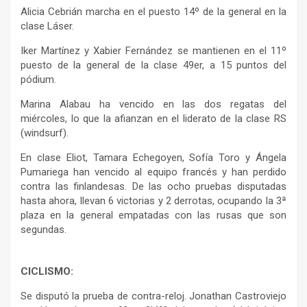
Alicia Cebrián marcha en el puesto 14º de la general en la
clase Láser.
Iker Martínez y Xabier Fernández se mantienen en el 11º
puesto de la general de la clase 49er, a 15 puntos del
pódium.
Marina Alabau ha vencido en las dos regatas del
miércoles, lo que la afianzan en el liderato de la clase RS
(windsurf).
En clase Eliot, Tamara Echegoyen, Sofía Toro y Ángela
Pumariega han vencido al equipo francés y han perdido
contra las finlandesas. De las ocho pruebas disputadas
hasta ahora, llevan 6 victorias y 2 derrotas, ocupando la 3ª
plaza en la general empatadas con las rusas que son
segundas.
CICLISMO:
Se disputó la prueba de contra-reloj. Jonathan Castroviejo