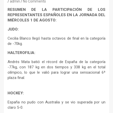
admin
No Comments
RESUMEN DE LA PARTICIPACIÓN DE LOS
REPRESENTANTES ESPAÑOLES EN LA JORNADA DEL
MIÉRCOLES 1 DE AGOSTO:
JUDO:
Cecilia Blanco llegó hasta octavos de final en la categoría
de -70kg.
HALTEROFILIA:
Andrés Mata batió el récord de España de la categoría
-77kg, con 187 kg en dos tiempos y 338 kg en el total
olímpico, lo que le valió para lograr una sensacional 6ª
plaza final.
HOCKEY:
España no pudo con Australia y se vio superada por un
claro 5-0.