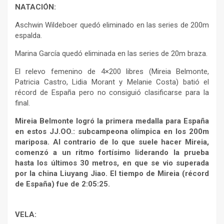
NATACIÓN:
Aschwin Wildeboer quedó eliminado en las series de 200m
espalda.
Marina García quedó eliminada en las series de 20m braza.
El relevo femenino de 4×200 libres (Mireia Belmonte,
Patricia Castro, Lidia Morant y Melanie Costa) batió el
récord de España pero no consiguió clasificarse para la
final.
Mireia Belmonte logró la primera medalla para España
en estos JJ.OO.: subcampeona olímpica en los 200m
mariposa. Al contrario de lo que suele hacer Mireia,
comenzó a un ritmo fortísimo liderando la prueba
hasta los últimos 30 metros, en que se vio superada
por la china
Liuyang Jiao
. El tiempo de Mireia (récord
de España) fue de 2:05:25.
VELA: