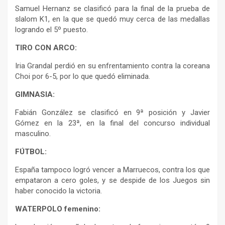
Samuel Hernanz se clasificó para la final de la prueba de
slalom K1, en la que se quedó muy cerca de las medallas
logrando el 5º puesto.
TIRO CON ARCO:
Iria Grandal perdió en su enfrentamiento contra la coreana
Choi por 6-5, por lo que quedó eliminada.
GIMNASIA:
Fabián González se clasificó en 9ª posición y Javier
Gómez en la 23ª, en la final del concurso individual
masculino.
FÚTBOL:
España tampoco logró vencer a Marruecos, contra los que
empataron a cero goles, y se despide de los Juegos sin
haber conocido la victoria.
WATERPOLO femenino: