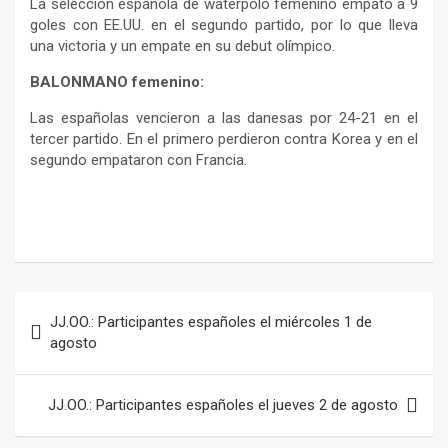
La selección española de waterpolo femenino empató a 9
goles con EE.UU. en el segundo partido, por lo que lleva
una victoria y un empate en su debut olímpico.
BALONMANO femenino:
Las españolas vencieron a las danesas por 24-21 en el
tercer partido. En el primero perdieron contra Korea y en el
segundo empataron con Francia.
Navegación
JJ.OO.: Participantes españoles el miércoles 1 de
de
agosto
entradas
JJ.OO.: Participantes españoles el jueves 2 de agosto