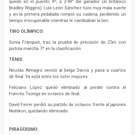
quedó en el puesto 9º, a 2’49’’ del ganador (el británico
Bradley Wiggins). Luis León Sánchez tuvo muy mala suerte
y en la primera pedalada rompió su cadena, perdiendo un
tiempo irrecuperable mientras le cambiaban la bici.
TIRO OLÍMPICO:
Sonia Franquet, tras la prueba de precisión de 25m con
pistola marcha 7ª en la clasificación.
TENIS:
Nicolás Almagro venció al belga Darcis y pasa a cuartos
de final. Ya está entre los ocho mejores.
Feliciano López quedó eliminado al perder contra el
francés Tsonga en octavos de final.
David Ferrer perdió su partido de octavos frente al japonés
Nishikori, quedando eliminado.
PIRAGÜISMO: