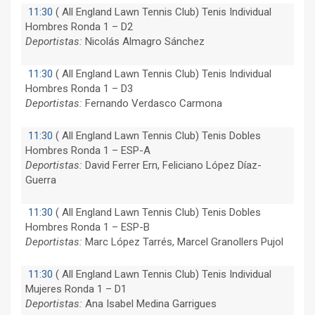
11:30
(
All England Lawn Tennis Club) Tenis Individual
Hombres Ronda 1 – D2
Deportistas:
Nicolás Almagro Sánchez
11:30
(
All England Lawn Tennis Club) Tenis Individual
Hombres Ronda 1 – D3
Deportistas:
Fernando Verdasco Carmona
11:30
(
All England Lawn Tennis Club) Tenis Dobles
Hombres Ronda 1 – ESP-A
Deportistas:
David Ferrer Ern, Feliciano López Díaz-
Guerra
11:30
(
All England Lawn Tennis Club) Tenis Dobles
Hombres Ronda 1 – ESP-B
Deportistas:
Marc López Tarrés, Marcel Granollers Pujol
11:30
(
All England Lawn Tennis Club) Tenis Individual
Mujeres Ronda 1 – D1
Deportistas:
Ana Isabel Medina Garrigues