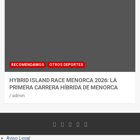
RECOMENDAMOS
OTROS DEPORTES
HYBRID ISLAND RACE MENORCA 2026: LA
PRIMERA CARRERA HÍBRIDA DE MENORCA
admin
Aviso Legal