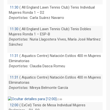
11:30
(
All England Lawn Tennis Club) Tenis Individual
Mujeres Ronda 1 – D2
Deportistas:
Carla Suárez Navarro
11:30
(
All England Lawn Tennis Club) Tenis Dobles
Mujeres Ronda 1 – ESP-B
Deportistas:
Nuria Llagostera Vives, María José Martínez
Sánchez
11:31
(
Aquatics Centre) Natación Estilos 400 m Mujeres
Eliminatorias
Deportistas:
Claudia Dasca Romeu
11:31
(
Aquatics Centre) Natación Estilos 400 m Mujeres
Eliminatorias
Deportistas:
Mireya Belmonte García
12:00
12:00
(
ExCel) Tenis de Mesa Individual Mujeres