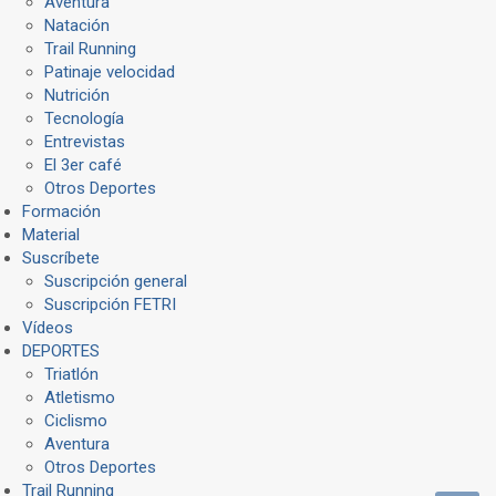
Aventura
Natación
Trail Running
Patinaje velocidad
Nutrición
Tecnología
Entrevistas
El 3er café
Otros Deportes
Formación
Material
Suscríbete
Suscripción general
Suscripción FETRI
Vídeos
DEPORTES
Triatlón
Atletismo
Ciclismo
Aventura
Otros Deportes
Trail Running