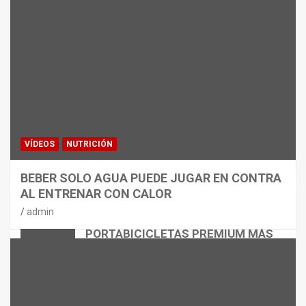
VÍDEOS
NUTRICIÓN
BEBER SOLO AGUA PUEDE JUGAR EN CONTRA
AL ENTRENAR CON CALOR
CICLISMO
MATERIAL
admin
THULE EASYFOLD 3: EL
PORTABICICLETAS PREMIUM MÁS
VERSÁTIL
admin