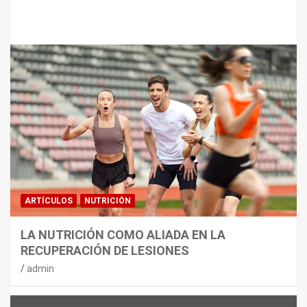
Te puede interesar
MATERIAL
CON DECATHLON, ESTE VERANO SE
JUEGA EN TRES CAMPOS
admin
ARTÍCULOS
NUTRICIÓN
LA NUTRICIÓN COMO ALIADA EN LA
RECUPERACIÓN DE LESIONES
admin