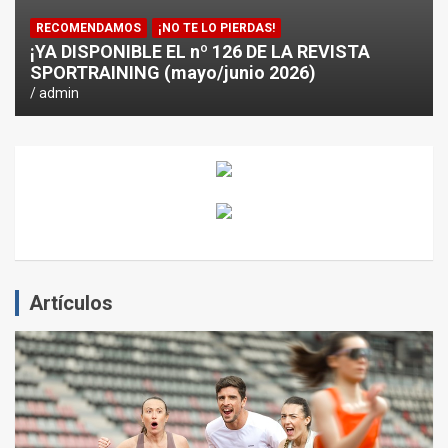
RECOMENDAMOS
¡NO TE LO PIERDAS!
¡YA DISPONIBLE EL nº 126 DE LA REVISTA
SPORTRAINING (mayo/junio 2026)
admin
Artículos