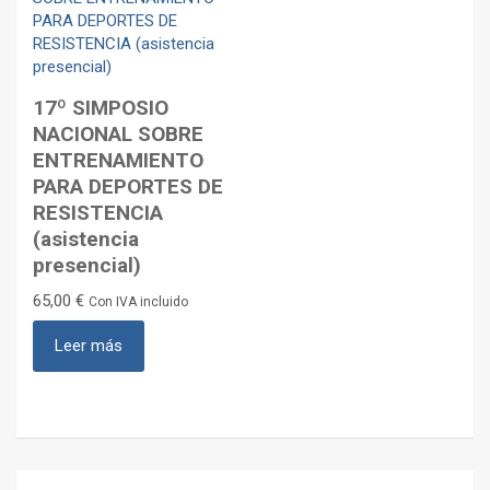
17º SIMPOSIO
NACIONAL SOBRE
ENTRENAMIENTO
PARA DEPORTES DE
RESISTENCIA
(asistencia
presencial)
65,00
€
Con IVA incluido
Leer más
Navegación