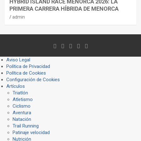
HYBRID ISLAND RACE MENORCA 2026: LA
PRIMERA CARRERA HÍBRIDA DE MENORCA
admin
Aviso Legal
Política de Privacidad
Política de Cookies
Configuración de Cookies
Artículos
Triatlón
Atletismo
Ciclismo
Aventura
Natación
Trail Running
Patinaje velocidad
Nutrición