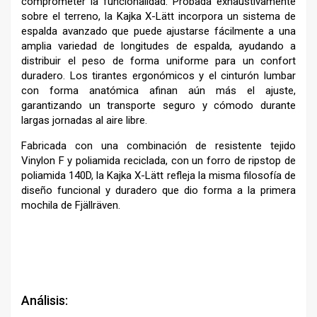
comprometer la funcionalidad. Probada exhaustivamente
sobre el terreno, la Kajka X-Lätt incorpora un sistema de
espalda avanzado que puede ajustarse fácilmente a una
amplia variedad de longitudes de espalda, ayudando a
distribuir el peso de forma uniforme para un confort
duradero. Los tirantes ergonómicos y el cinturón lumbar
con forma anatómica afinan aún más el ajuste,
garantizando un transporte seguro y cómodo durante
largas jornadas al aire libre.
Fabricada con una combinación de resistente tejido
Vinylon F y poliamida reciclada, con un forro de ripstop de
poliamida 140D, la Kajka X-Lätt refleja la misma filosofía de
diseño funcional y duradero que dio forma a la primera
mochila de Fjällräven.
Análisis: