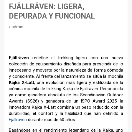
FJÄLLRÄVEN: LIGERA,
DEPURADA Y FUNCIONAL
admin
–
–
Fjällräven
redefine el trekking ligero con una nueva
colección de equipamiento diseñada para prescindir de lo
innecesario y moverte por la naturaleza de forma cómoda
y consciente. Al frente del lanzamiento se sitúa la mochila
Kajka X-Lätt
, una evolución más ligera y estilizada de la
icónica mochila de trekking Kajka de Fjällräven. Reconocida
ya como ganadora absoluta de los Scandinavian Outdoor
Awards (SS26) y ganadora de un ISPO Award 2025, la
innovadora Kajka X-Lätt combina un peso reducido con la
durabilidad, el confort y la fiabilidad que han definido a
Fjällräven
durante más de 60 años.
Basándose en el rendimiento legendario de la Kajka, uno