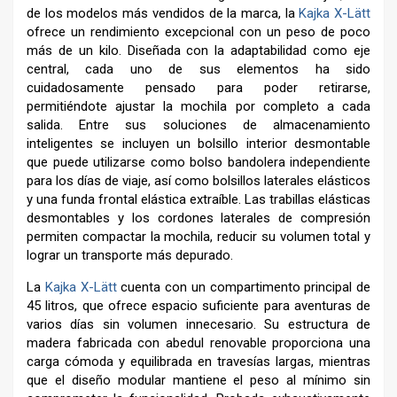
de los modelos más vendidos de la marca, la
Kajka X-Lätt
ofrece un rendimiento excepcional con un peso de poco
más de un kilo. Diseñada con la adaptabilidad como eje
central, cada uno de sus elementos ha sido
cuidadosamente pensado para poder retirarse,
permitiéndote ajustar la mochila por completo a cada
salida. Entre sus soluciones de almacenamiento
inteligentes se incluyen un bolsillo interior desmontable
que puede utilizarse como bolso bandolera independiente
para los días de viaje, así como bolsillos laterales elásticos
y una funda frontal elástica extraíble. Las trabillas elásticas
desmontables y los cordones laterales de compresión
permiten compactar la mochila, reducir su volumen total y
lograr un transporte más depurado.
La
Kajka X-Lätt
cuenta con un compartimento principal de
45 litros, que ofrece espacio suficiente para aventuras de
varios días sin volumen innecesario. Su estructura de
madera fabricada con abedul renovable proporciona una
carga cómoda y equilibrada en travesías largas, mientras
que el diseño modular mantiene el peso al mínimo sin