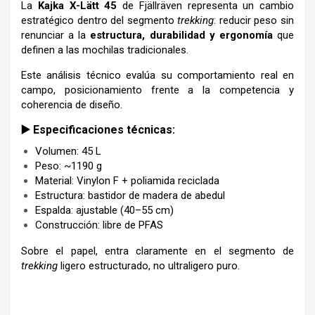
La
Kajka X-Lätt 45
de Fjällräven representa un cambio
estratégico dentro del segmento
trekking
: reducir peso sin
renunciar a la
estructura, durabilidad y ergonomía
que
definen a las mochilas tradicionales.
Este análisis técnico evalúa su comportamiento real en
campo, posicionamiento frente a la competencia y
coherencia de diseño.
▶️ Especificaciones técnicas:
Volumen: 45 L
Peso: ~1190 g
Material: Vinylon F + poliamida reciclada
Estructura: bastidor de madera de abedul
Espalda: ajustable (40–55 cm)
Construcción: libre de PFAS
Sobre el papel, entra claramente en el segmento de
trekking
ligero estructurado, no ultraligero puro.