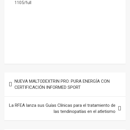
1105/full
–
–
Navegación
NUEVA MALTODEXTRIN PRO: PURA ENERGÍA CON
de
CERTIFICACIÓN INFORMED SPORT
entradas
La RFEA lanza sus Guías Clínicas para el tratamiento de
las tendinopatías en el atletismo