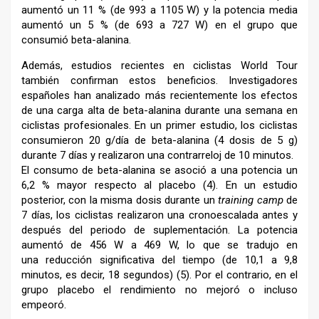
aumentó un 11 % (de 993 a 1105 W) y la potencia media
aumentó un 5 % (de 693 a 727 W) en el grupo que
consumió beta-alanina.
Además, estudios recientes en ciclistas World Tour
también confirman estos beneficios. Investigadores
españoles han analizado más recientemente los efectos
de una carga alta de beta-alanina durante una semana en
ciclistas profesionales. En un primer estudio, los ciclistas
consumieron 20 g/día de beta-alanina (4 dosis de 5 g)
durante 7 días y realizaron una contrarreloj de 10 minutos.
El consumo de beta-alanina se asoció a una potencia un
6,2 % mayor respecto al placebo (4). En un estudio
posterior, con la misma dosis durante un
training camp
de
7 días, los ciclistas realizaron una cronoescalada antes y
después del periodo de suplementación. La potencia
aumentó de 456 W a 469 W, lo que se tradujo en
una reducción significativa del tiempo (de 10,1 a 9,8
minutos, es decir, 18 segundos) (5). Por el contrario, en el
grupo placebo el rendimiento no mejoró o incluso
empeoró.