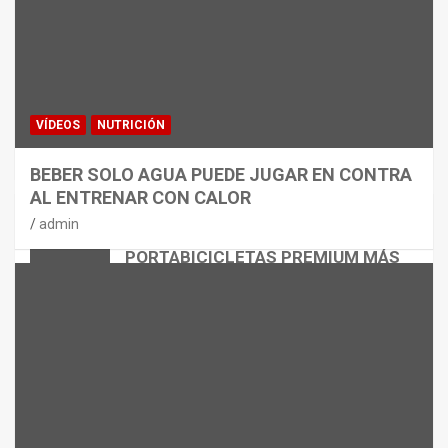
VÍDEOS
NUTRICIÓN
BEBER SOLO AGUA PUEDE JUGAR EN CONTRA
AL ENTRENAR CON CALOR
CICLISMO
MATERIAL
admin
THULE EASYFOLD 3: EL
PORTABICICLETAS PREMIUM MÁS
VERSÁTIL
admin