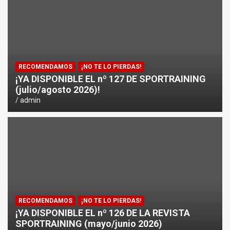
¿CÓMO AFECTA EL CICLISMO A LA CARRERA A PIE EN T
ENTRENAMIENTOS DE SPRINTS EN CICLISMO
RECOMENDAMOS
¡NO TE LO PIERDAS!
¡YA DISPONIBLE EL nº 127 DE SPORTRAINING
(julio/agosto 2026)!
admin
RECOMENDAMOS
¡NO TE LO PIERDAS!
¡YA DISPONIBLE EL nº 126 DE LA REVISTA
SPORTRAINING (mayo/junio 2026)