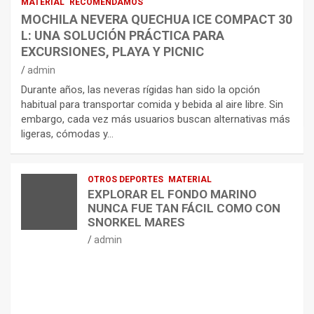
MATERIAL
RECOMENDAMOS
MOCHILA NEVERA QUECHUA ICE COMPACT 30
L: UNA SOLUCIÓN PRÁCTICA PARA
EXCURSIONES, PLAYA Y PICNIC
admin
Durante años, las neveras rígidas han sido la opción
habitual para transportar comida y bebida al aire libre. Sin
embargo, cada vez más usuarios buscan alternativas más
ligeras, cómodas y…
OTROS DEPORTES
MATERIAL
EXPLORAR EL FONDO MARINO
NUNCA FUE TAN FÁCIL COMO CON
SNORKEL MARES
admin