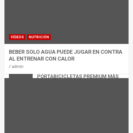
VÍDEOS
NUTRICIÓN
BEBER SOLO AGUA PUEDE JUGAR EN CONTRA
AL ENTRENAR CON CALOR
CICLISMO
MATERIAL
admin
THULE EASYFOLD 3: EL
PORTABICICLETAS PREMIUM MÁS
VERSÁTIL
admin