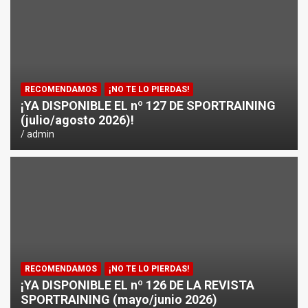
¿CÓMO AFECTA EL CICLISMO A LA CARRERA A PIE EN T
ENTRENAMIENTOS DE SPRINTS EN CICLISMO
RECOMENDAMOS
¡NO TE LO PIERDAS!
¡YA DISPONIBLE EL nº 127 DE SPORTRAINING
(julio/agosto 2026)!
admin
RECOMENDAMOS
¡NO TE LO PIERDAS!
¡YA DISPONIBLE EL nº 126 DE LA REVISTA
SPORTRAINING (mayo/junio 2026)