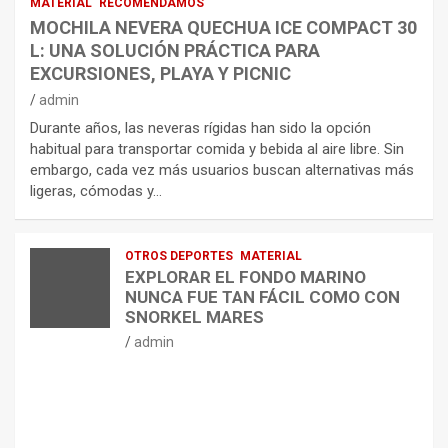
MATERIAL
RECOMENDAMOS
MOCHILA NEVERA QUECHUA ICE COMPACT 30
L: UNA SOLUCIÓN PRÁCTICA PARA
EXCURSIONES, PLAYA Y PICNIC
admin
Durante años, las neveras rígidas han sido la opción
habitual para transportar comida y bebida al aire libre. Sin
embargo, cada vez más usuarios buscan alternativas más
ligeras, cómodas y…
OTROS DEPORTES
MATERIAL
EXPLORAR EL FONDO MARINO
NUNCA FUE TAN FÁCIL COMO CON
SNORKEL MARES
admin