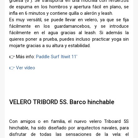
gruesa (6”). Se transporta en una mochila con refuerzos
de espuma en los hombros y apertura fácil en plano, se
infla en 6 minutos y contiene quilla o alerón y leash.
Es muy versátil, se puede llevar en velero, ya que se fija
fácilmente en los guardamancebos, y se introduce
fácilmente en el agua gracias al leash. Si además la
quieres poner a prueba, puedes incluso practicar yoga sin
mojarte gracias a su altura y estabilidad.
👉 Más info:
Paddle Surf Itiwit 11′
👉 Ver vídeo
–
VELERO TRIBORD 5S. Barco hinchable
Con amigos o en familia, el nuevo velero Triboard 5S
hinchable, ha sido diseñado por arquitectos navales, para
disfrutar de todas las sensaciones de la vela: el