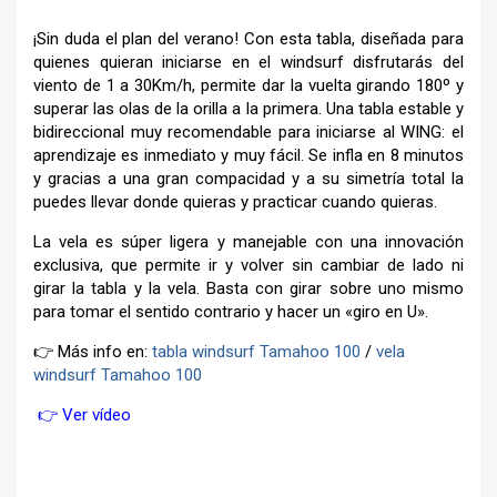
¡Sin duda el plan del verano! Con esta tabla, diseñada para
quienes quieran iniciarse en el windsurf disfrutarás del
viento de 1 a 30Km/h, permite dar la vuelta girando 180º y
superar las olas de la orilla a la primera. Una tabla estable y
bidireccional muy recomendable para iniciarse al WING: el
aprendizaje es inmediato y muy fácil. Se infla en 8 minutos
y gracias a una gran compacidad y a su simetría total la
puedes llevar donde quieras y practicar cuando quieras.
La vela es súper ligera y manejable con una innovación
exclusiva, que permite ir y volver sin cambiar de lado ni
girar la tabla y la vela. Basta con girar sobre uno mismo
para tomar el sentido contrario y hacer un «giro en U».
👉 Más info en:
tabla windsurf Tamahoo 100
/
vela
windsurf Tamahoo 100
👉 Ver vídeo
–