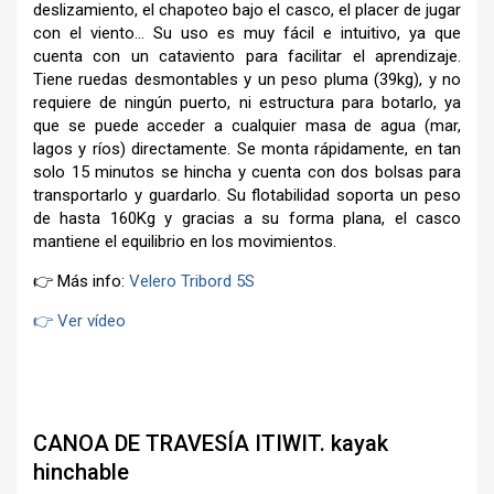
deslizamiento, el chapoteo bajo el casco, el placer de jugar
con el viento… Su uso es muy fácil e intuitivo, ya que
cuenta con un cataviento para facilitar el aprendizaje.
Tiene ruedas desmontables y un peso pluma (39kg), y no
requiere de ningún puerto, ni estructura para botarlo, ya
que se puede acceder a cualquier masa de agua (mar,
lagos y ríos) directamente. Se monta rápidamente, en tan
solo 15 minutos se hincha y cuenta con dos bolsas para
transportarlo y guardarlo. Su flotabilidad soporta un peso
de hasta 160Kg y gracias a su forma plana, el casco
mantiene el equilibrio en los movimientos.
👉 Más info:
Velero Tribord 5S
👉 Ver vídeo
–
CANOA DE TRAVESÍA ITIWIT. kayak
hinchable