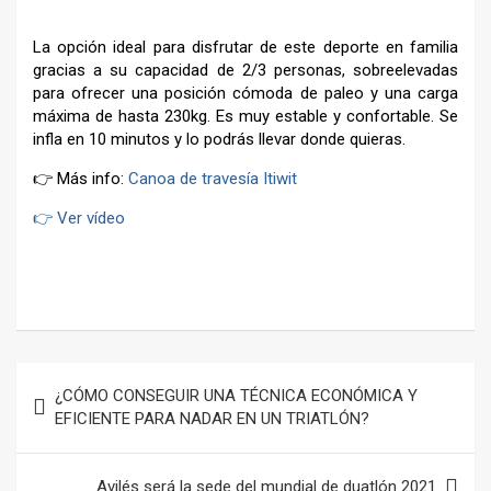
La opción ideal para disfrutar de este deporte en familia
gracias a su capacidad de 2/3 personas, sobreelevadas
para ofrecer una posición cómoda de paleo y una carga
máxima de hasta 230kg. Es muy estable y confortable. Se
infla en 10 minutos y lo podrás llevar donde quieras.
👉 Más info:
Canoa de travesía Itiwit
👉 Ver vídeo
–
Navegación
¿CÓMO CONSEGUIR UNA TÉCNICA ECONÓMICA Y
de
EFICIENTE PARA NADAR EN UN TRIATLÓN?
entradas
Avilés será la sede del mundial de duatlón 2021