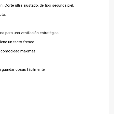
ón
:
Corte ultra ajustado, de tipo segunda piel.
cto.
rna para una ventilación estratégica.
tiene un tacto fresco.
na comodidad máximas.
a guardar cosas fácilmente.