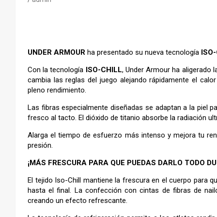
UNDER ARMOUR
ha presentado su nueva tecnología
ISO
Con la tecnología
ISO-CHILL
, Under Armour ha aligerado la
cambia las reglas del juego alejando rápidamente el calor 
pleno rendimiento.
Las fibras especialmente diseñadas se adaptan a la piel pa
fresco al tacto. El dióxido de titanio absorbe la radiación ul
Alarga el tiempo de esfuerzo más intenso y mejora tu re
presión.
¡MÁS FRESCURA PARA QUE PUEDAS DARLO TODO DU
El tejido Iso-Chill mantiene la frescura en el cuerpo para
hasta el final. La confección con cintas de fibras de nail
creando un efecto refrescante.