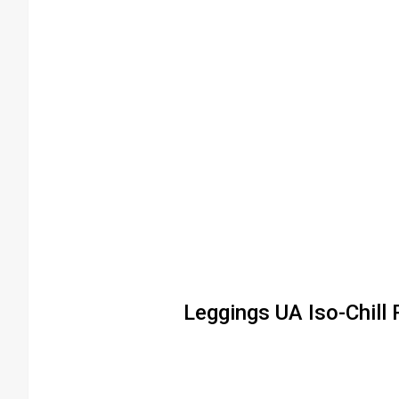
–
–
–
Leggings UA Iso-Chill