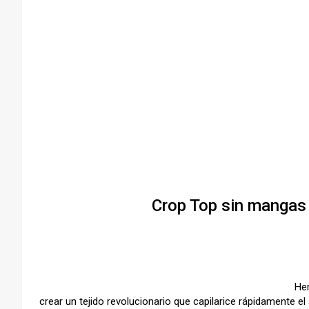
–
–
Crop Top sin mangas 
Hem
crear un tejido revolucionario que capilarice rápidamente el 