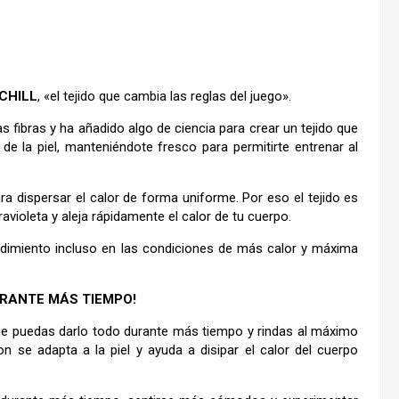
-CHILL
, «el tejido que cambia las reglas del juego».
s fibras y ha añadido algo de ciencia para crear un tejido que
de la piel, manteniéndote fresco para permitirte entrenar al
ra dispersar el calor de forma uniforme. Por eso el tejido es
travioleta y aleja rápidamente el calor de tu cuerpo.
ndimiento incluso en las condiciones de más calor y máxima
RANTE MÁS TIEMPO!
 que puedas darlo todo durante más tiempo y rindas al máximo
on se adapta a la piel y ayuda a disipar el calor del cuerpo