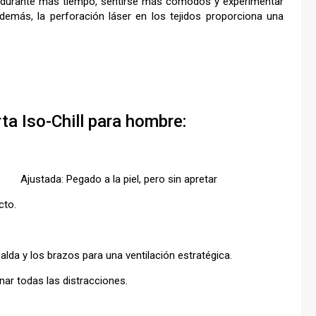
dir durante más tiempo, sentirse más cómodos y experimentar
más, la perforación láser en los tejidos proporciona una
a Iso-Chill para hombre:
Ajustada: Pegado a la piel, pero sin apretar
cto.
palda y los brazos para una ventilación estratégica.
nar todas las distracciones.