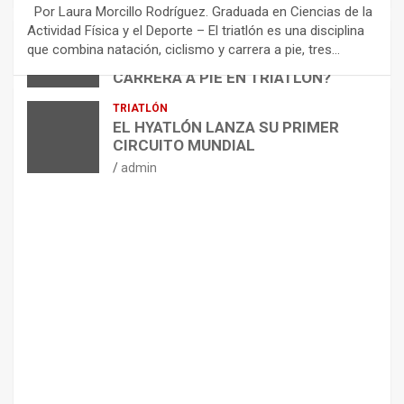
E
Por Laura Morcillo Rodríguez. Graduada en Ciencias de la
N
Actividad Física y el Deporte – El triatlón es una disciplina
D
ARTÍCULOS
TRIATLÓN
que combina natación, ciclismo y carrera a pie, tres…
¿CÓMO AFECTA EL CICLISMO A LA
A
CARRERA A PIE EN TRIATLÓN?
C
I
admin
TRIATLÓN
O
EL HYATLÓN LANZA SU PRIMER
N
CIRCUITO MUNDIAL
E
admin
S
P
A
R
A
E
L
M
A
N
T
E
N