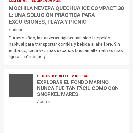
MATERIAL
RECOMENDAMOS
MOCHILA NEVERA QUECHUA ICE COMPACT 30
L: UNA SOLUCIÓN PRÁCTICA PARA
EXCURSIONES, PLAYA Y PICNIC
admin
Durante años, las neveras rígidas han sido la opción
habitual para transportar comida y bebida al aire libre. Sin
embargo, cada vez más usuarios buscan alternativas más
ligeras, cómodas y…
OTROS DEPORTES
MATERIAL
EXPLORAR EL FONDO MARINO
NUNCA FUE TAN FÁCIL COMO CON
SNORKEL MARES
admin