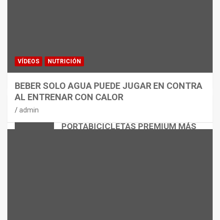
VÍDEOS
NUTRICIÓN
BEBER SOLO AGUA PUEDE JUGAR EN CONTRA
AL ENTRENAR CON CALOR
CICLISMO
MATERIAL
admin
THULE EASYFOLD 3: EL
PORTABICICLETAS PREMIUM MÁS
VERSÁTIL
admin