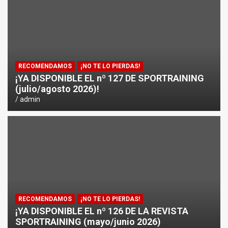
¿CÓMO AFECTA EL CICLISMO A LA CARRERA A PIE EN T
ENTRENAMIENTOS DE SPRINTS EN CICLISMO
RECOMENDAMOS
¡NO TE LO PIERDAS!
¡YA DISPONIBLE EL nº 127 DE SPORTRAINING
(julio/agosto 2026)!
admin
RECOMENDAMOS
¡NO TE LO PIERDAS!
¡YA DISPONIBLE EL nº 126 DE LA REVISTA
SPORTRAINING (mayo/junio 2026)