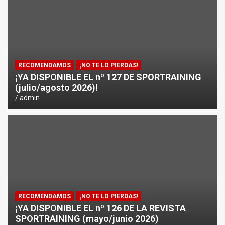
¿CÓMO AFECTA EL CICLISMO A LA CARRERA A PIE EN T
ENTRENAMIENTOS DE SPRINTS EN CICLISMO
RECOMENDAMOS
¡NO TE LO PIERDAS!
¡YA DISPONIBLE EL nº 127 DE SPORTRAINING
(julio/agosto 2026)!
admin
RECOMENDAMOS
¡NO TE LO PIERDAS!
¡YA DISPONIBLE EL nº 126 DE LA REVISTA
SPORTRAINING (mayo/junio 2026)