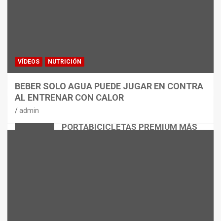
VÍDEOS
NUTRICIÓN
BEBER SOLO AGUA PUEDE JUGAR EN CONTRA
AL ENTRENAR CON CALOR
CICLISMO
MATERIAL
admin
THULE EASYFOLD 3: EL
PORTABICICLETAS PREMIUM MÁS
VERSÁTIL
admin