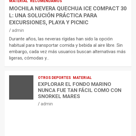
MATERIAL
RECOMENDAMOS
MOCHILA NEVERA QUECHUA ICE COMPACT 30
L: UNA SOLUCIÓN PRÁCTICA PARA
EXCURSIONES, PLAYA Y PICNIC
admin
Durante años, las neveras rígidas han sido la opción
habitual para transportar comida y bebida al aire libre. Sin
embargo, cada vez más usuarios buscan alternativas más
ligeras, cómodas y…
OTROS DEPORTES
MATERIAL
EXPLORAR EL FONDO MARINO
NUNCA FUE TAN FÁCIL COMO CON
SNORKEL MARES
admin