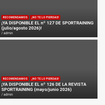
RECOMENDAMOS
¡NO TE LO PIERDAS!
¡YA DISPONIBLE EL nº 127 DE SPORTRAINING
(julio/agosto 2026)!
admin
RECOMENDAMOS
¡NO TE LO PIERDAS!
¡YA DISPONIBLE EL nº 126 DE LA REVISTA
SPORTRAINING (mayo/junio 2026)
admin