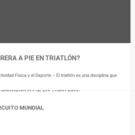
RERA A PIE EN TRIATLÓN?
idad Física y el Deporte – El triatlón es una disciplina que
 CARRERA A PIE EN TRIATLÓN?
RCUITO MUNDIAL