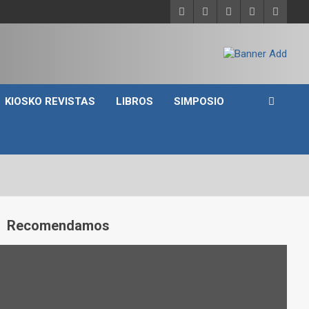
KIOSKO REVISTAS
LIBROS
SIMPOSIO
A
Recomendamos