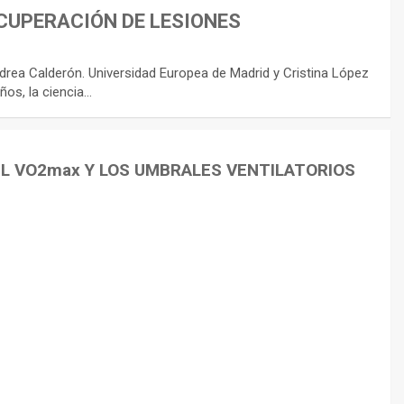
CUPERACIÓN DE LESIONES
rea Calderón. Universidad Europea de Madrid y Cristina López
ños, la ciencia…
EL VO2max Y LOS UMBRALES VENTILATORIOS