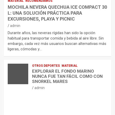
MATERIAL
RECOMENDAMOS
MOCHILA NEVERA QUECHUA ICE COMPACT 30
L: UNA SOLUCIÓN PRÁCTICA PARA
EXCURSIONES, PLAYA Y PICNIC
admin
Durante años, las neveras rígidas han sido la opción
habitual para transportar comida y bebida al aire libre. Sin
embargo, cada vez más usuarios buscan alternativas más
ligeras, cómodas y…
OTROS DEPORTES
MATERIAL
EXPLORAR EL FONDO MARINO
NUNCA FUE TAN FÁCIL COMO CON
SNORKEL MARES
admin