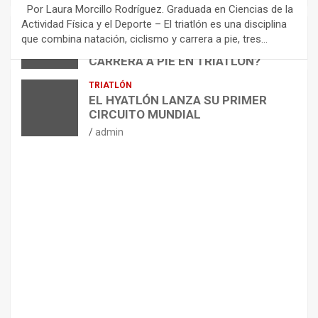
E
Por Laura Morcillo Rodríguez. Graduada en Ciencias de la
N
Actividad Física y el Deporte – El triatlón es una disciplina
D
ARTÍCULOS
TRIATLÓN
que combina natación, ciclismo y carrera a pie, tres…
¿CÓMO AFECTA EL CICLISMO A LA
A
CARRERA A PIE EN TRIATLÓN?
C
I
admin
TRIATLÓN
O
EL HYATLÓN LANZA SU PRIMER
N
CIRCUITO MUNDIAL
E
admin
S
P
A
R
A
E
L
M
A
N
T
E
N