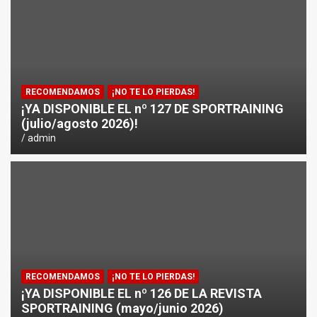
¿CÓMO AFECTA EL CICLISMO A LA CARRERA A PIE EN T
ENTRENAMIENTOS DE SPRINTS EN CICLISMO
RECOMENDAMOS
¡NO TE LO PIERDAS!
¡YA DISPONIBLE EL nº 127 DE SPORTRAINING
(julio/agosto 2026)!
admin
RECOMENDAMOS
¡NO TE LO PIERDAS!
¡YA DISPONIBLE EL nº 126 DE LA REVISTA
SPORTRAINING (mayo/junio 2026)