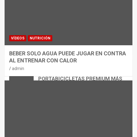
VÍDEOS
NUTRICIÓN
BEBER SOLO AGUA PUEDE JUGAR EN CONTRA
AL ENTRENAR CON CALOR
CICLISMO
MATERIAL
admin
THULE EASYFOLD 3: EL
PORTABICICLETAS PREMIUM MÁS
VERSÁTIL
admin