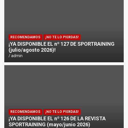
¿CÓMO AFECTA EL CICLISMO A LA CARRERA A PIE EN T
ENTRENAMIENTOS DE SPRINTS EN CICLISMO
RECOMENDAMOS
¡NO TE LO PIERDAS!
¡YA DISPONIBLE EL nº 127 DE SPORTRAINING
(julio/agosto 2026)!
admin
RECOMENDAMOS
¡NO TE LO PIERDAS!
¡YA DISPONIBLE EL nº 126 DE LA REVISTA
SPORTRAINING (mayo/junio 2026)