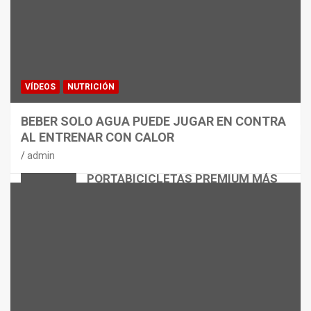
VÍDEOS
NUTRICIÓN
BEBER SOLO AGUA PUEDE JUGAR EN CONTRA
AL ENTRENAR CON CALOR
CICLISMO
MATERIAL
admin
THULE EASYFOLD 3: EL
PORTABICICLETAS PREMIUM MÁS
VERSÁTIL
admin