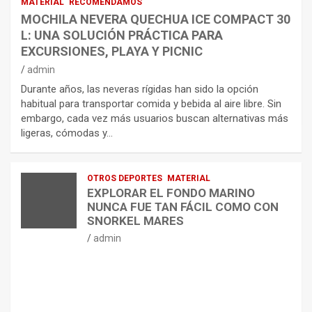
MATERIAL
RECOMENDAMOS
MOCHILA NEVERA QUECHUA ICE COMPACT 30
L: UNA SOLUCIÓN PRÁCTICA PARA
EXCURSIONES, PLAYA Y PICNIC
admin
Durante años, las neveras rígidas han sido la opción
habitual para transportar comida y bebida al aire libre. Sin
embargo, cada vez más usuarios buscan alternativas más
ligeras, cómodas y…
OTROS DEPORTES
MATERIAL
EXPLORAR EL FONDO MARINO
NUNCA FUE TAN FÁCIL COMO CON
SNORKEL MARES
admin