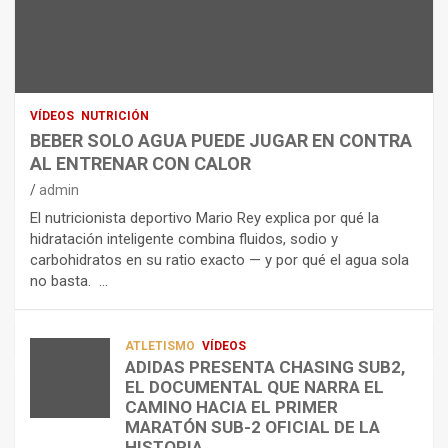
N
R
I
U
S
D
T
O
R
R
L
O
I
O
E
C
A
L
VÍDEOS
NUTRICIÓN
I
G
E
BEBER SOLO AGUA PUEDE JUGAR EN CONTRA
Ó
U
C
AL ENTRENAR CON CALOR
N
A
T
admin
C
P
R
El nutricionista deportivo Mario Rey explica por qué la
O
U
O
hidratación inteligente combina fluidos, sodio y
M
E
L
carbohidratos en su ratio exacto — y por qué el agua sola
O
D
Í
no basta. …
A
E
T
L
J
I
I
U
C
A
G
O
ATLETISMO
VÍDEOS
ADIDAS PRESENTA CHASING SUB2,
D
A
¿
EL DOCUMENTAL QUE NARRA EL
A
R
P
TRIATLÓN
CAMINO HACIA EL PRIMER
E
E
O
LA FETRI LANZA EL «HYATLON», LA
MARATÓN SUB-2 OFICIAL DE LA
N
N
R
NUEVA DISCIPLINA QUE CONECTA
HISTORIA