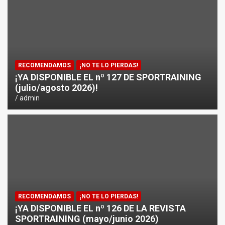
¿CÓMO AFECTA EL CICLISMO A LA CARRERA A PIE EN T
ENTRENAMIENTOS DE SPRINTS EN CICLISMO
RECOMENDAMOS
¡NO TE LO PIERDAS!
¡YA DISPONIBLE EL nº 127 DE SPORTRAINING
(julio/agosto 2026)!
admin
RECOMENDAMOS
¡NO TE LO PIERDAS!
¡YA DISPONIBLE EL nº 126 DE LA REVISTA
SPORTRAINING (mayo/junio 2026)