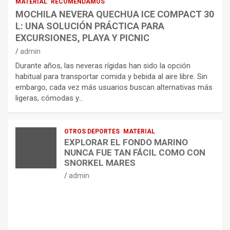
MATERIAL
RECOMENDAMOS
MOCHILA NEVERA QUECHUA ICE COMPACT 30
L: UNA SOLUCIÓN PRÁCTICA PARA
EXCURSIONES, PLAYA Y PICNIC
admin
Durante años, las neveras rígidas han sido la opción
habitual para transportar comida y bebida al aire libre. Sin
embargo, cada vez más usuarios buscan alternativas más
ligeras, cómodas y…
OTROS DEPORTES
MATERIAL
EXPLORAR EL FONDO MARINO
NUNCA FUE TAN FÁCIL COMO CON
SNORKEL MARES
admin