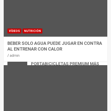
VÍDEOS
NUTRICIÓN
BEBER SOLO AGUA PUEDE JUGAR EN CONTRA
AL ENTRENAR CON CALOR
CICLISMO
MATERIAL
admin
THULE EASYFOLD 3: EL
PORTABICICLETAS PREMIUM MÁS
VERSÁTIL
admin