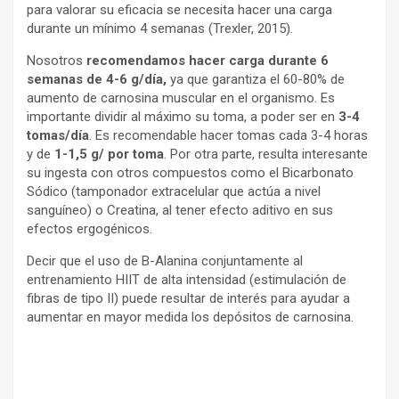
para valorar su eficacia se necesita hacer una carga
durante un mínimo 4 semanas (Trexler, 2015).
Nosotros
recomendamos hacer carga durante 6
semanas de 4-6 g/día,
ya que garantiza el 60-80% de
aumento de carnosina muscular en el organismo. Es
importante dividir al máximo su toma, a poder ser en
3-4
tomas/día
. Es recomendable hacer tomas cada 3-4 horas
y de
1-1,5 g/ por toma
. Por otra parte, resulta interesante
su ingesta con otros compuestos como el Bicarbonato
Sódico (tamponador extracelular que actúa a nivel
sanguíneo) o Creatina, al tener efecto aditivo en sus
efectos ergogénicos.
Decir que el uso de B-Alanina conjuntamente al
entrenamiento HIIT de alta intensidad (estimulación de
fibras de tipo II) puede resultar de interés para ayudar a
aumentar en mayor medida los depósitos de carnosina.