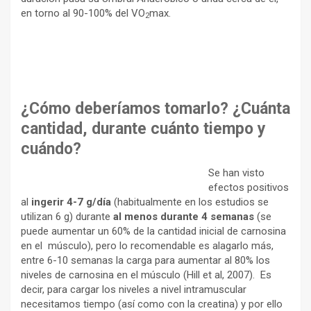
en torno al 90-100% del VO
max.
2
¿Cómo deberíamos tomarlo? ¿Cuánta
cantidad, durante cuánto tiempo y
cuándo?
Se han visto
efectos positivos
al
ingerir 4-7 g/día
(habitualmente en los estudios se
utilizan 6 g) durante
al menos durante
4 semanas
(se
puede aumentar un 60% de la cantidad inicial de carnosina
en el músculo), pero lo recomendable es alagarlo más,
entre 6-10 semanas la carga para aumentar al 80% los
niveles de carnosina en el músculo (Hill et al, 2007). Es
decir, para cargar los niveles a nivel intramuscular
necesitamos tiempo (así como con la creatina) y por ello