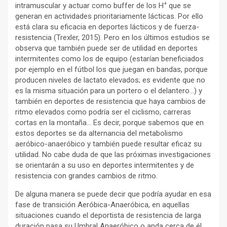
+
intramuscular y actuar como buffer de los H
que se
generan en actividades prioritariamente lácticas. Por ello
está clara su eficacia en deportes lácticos y de fuerza-
resistencia (Trexler, 2015). Pero en los últimos estudios se
observa que también puede ser de utilidad en deportes
intermitentes como los de equipo (estarían beneficiados
por ejemplo en el fútbol los que juegan en bandas, porque
producen niveles de lactato elevados; es evidente que no
es la misma situación para un portero o el delantero…) y
también en deportes de resistencia que haya cambios de
ritmo elevados como podría ser el ciclismo, carreras
cortas en la montaña… Es decir, porque sabemos que en
estos deportes se da alternancia del metabolismo
aeróbico-anaeróbico y también puede resultar eficaz su
utilidad. No cabe duda de que las próximas investigaciones
se orientarán a su uso en deportes intermitentes y de
resistencia con grandes cambios de ritmo.
De alguna manera se puede decir que podría ayudar en esa
fase de transición Aeróbica-Anaeróbica, en aquellas
situaciones cuando el deportista de resistencia de larga
duración pasa su Umbral Anaeróbico o anda cerca de él,