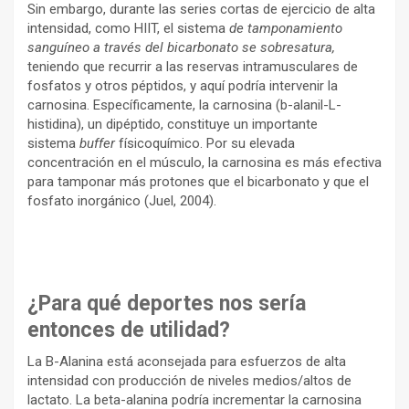
Sin embargo, durante las series cortas de ejercicio de alta
intensidad, como HIIT, el sistema
de tamponamiento
sanguíneo a través del bicarbonato se sobresatura
,
teniendo que recurrir a las reservas intramusculares de
fosfatos y otros péptidos, y aquí podría intervenir la
carnosina. Específicamente, la carnosina (b-alanil-L-
histidina), un dipéptido, constituye un importante
sistema
buffer
físicoquímico. Por su elevada
concentración en el músculo, la carnosina es más efectiva
para tamponar más protones que el bicarbonato y que el
fosfato inorgánico (Juel, 2004).
¿Para qué deportes nos sería
entonces de utilidad?
La B-Alanina está aconsejada para esfuerzos de alta
intensidad con producción de niveles medios/altos de
lactato. La beta-alanina podría incrementar la carnosina