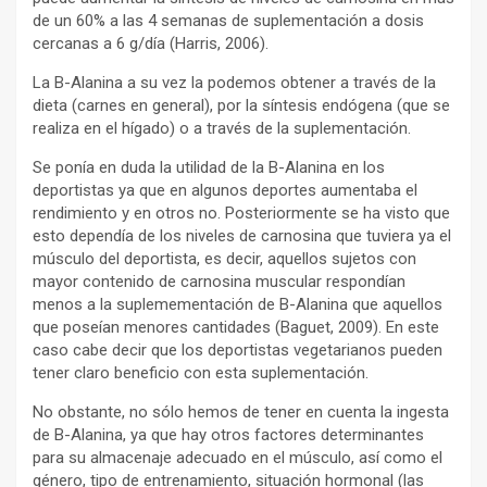
de un 60% a las 4 semanas de suplementación a dosis
cercanas a 6 g/día (Harris, 2006).
La B-Alanina a su vez la podemos obtener a través de la
dieta (carnes en general), por la síntesis endógena (que se
realiza en el hígado) o a través de la suplementación.
Se ponía en duda la utilidad de la B-Alanina en los
deportistas ya que en algunos deportes aumentaba el
rendimiento y en otros no. Posteriormente se ha visto que
esto dependía de los niveles de carnosina que tuviera ya el
músculo del deportista, es decir, aquellos sujetos con
mayor contenido de carnosina muscular respondían
menos a la suplemementación de B-Alanina que aquellos
que poseían menores cantidades (Baguet, 2009). En este
caso cabe decir que los deportistas vegetarianos pueden
tener claro beneficio con esta suplementación.
No obstante, no sólo hemos de tener en cuenta la ingesta
de B-Alanina, ya que hay otros factores determinantes
para su almacenaje adecuado en el músculo, así como el
género, tipo de entrenamiento, situación hormonal (las