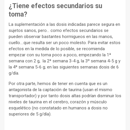
¿Tiene efectos secundarios su
toma?
La suplementación a las dosis indicadas parece segura en
sujetos sanos, pero… como efectos secundarios se
pueden observar bastantes hormigueos en las manos,
cuello….que resulta ser un poco molesto. Para evitar estos
efectos en la medida de lo posible, se recomienda
empezar con su toma poco a poco, empezando la 1ª
semana con 2 g, la 2ª semana 3-4 g, la 3º semana 4-5 g y
la 4ª semana 5-6 g; en las siguientes semanas dosis de 6
g/día.
Por otra parte, hemos de tener en cuenta que es un
antagonista de la captación de taurina (usan el mismo
transportador) y por tanto dosis altas podrían disminuir los
niveles de taurina en el cerebro, corazón y músculo
esquelético (no constatado en humanos a dosis no
superiores de 5 g/día).