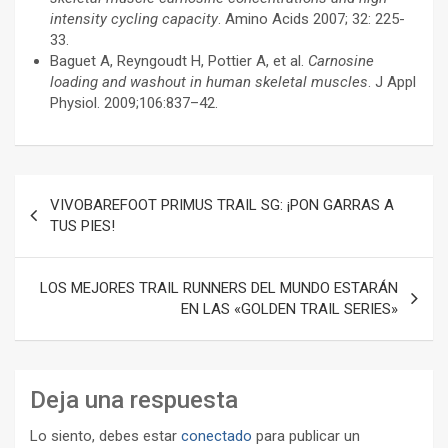
intensity cycling capacity
. Amino Acids 2007; 32: 225-
33.
Baguet A, Reyngoudt H, Pottier A, et al.
Carnosine
loading and washout in human skeletal muscles
. J Appl
Physiol. 2009;106:837–42.
Navegación
VIVOBAREFOOT PRIMUS TRAIL SG: ¡PON GARRAS A
de
TUS PIES!
entradas
LOS MEJORES TRAIL RUNNERS DEL MUNDO ESTARÁN
EN LAS «GOLDEN TRAIL SERIES»
Deja una respuesta
Lo siento, debes estar
conectado
para publicar un