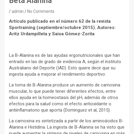
Beta Alanina
admin
No Comments
Artículo publicado en el número 62 de la revista
Sportraining (septiembre/octubre 2015). Autores:
Aritz Urdampilleta y Saioa Gómez-Zorita
La B-Alanina es de las ayudas ergonutricionales que han
entrado en las de grado de evidencia A, según el instituto
Australiano del Deporte (IAD). Esto quiere decir que su
ingesta ayuda a mejorar el rendimiento deportivo.
La toma de B-Alanina produce un aumento de carnosina
muscular, lo que puede tener diferentes efectos, entre
ellos ayuda en la homeostasis del pH, además de otros
efectos para la salud como el efecto antioxidante o
antiinflamatorio que aporta (Dominguez et al, 2015).
La carnosina es sintetizada a partir de los aminoácidos B-
Alanina e Histidina. La ingesta de B-Alanina se ha visto que
puede aumentar la síntesis de niveles de carnosina en más