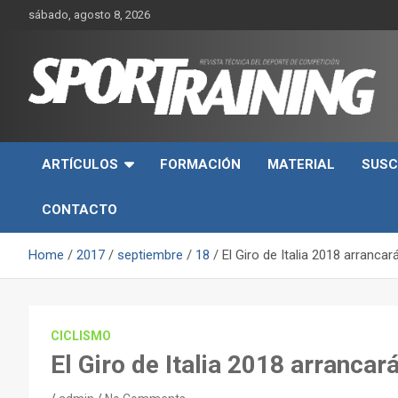
Skip
sábado, agosto 8, 2026
to
content
Sport Training es una web y revista especializada en deporte d
Revista técnica del
rendimiento, nutrición y entrenamiento.
ARTÍCULOS
FORMACIÓN
MATERIAL
SUSC
deporte Sport Training
CONTACTO
Home
2017
septiembre
18
El Giro de Italia 2018 arrancar
CICLISMO
El Giro de Italia 2018 arrancará