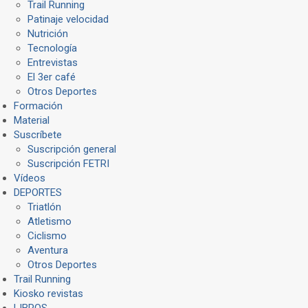
Trail Running
Patinaje velocidad
Nutrición
Tecnología
Entrevistas
El 3er café
Otros Deportes
Formación
Material
Suscríbete
Suscripción general
Suscripción FETRI
Vídeos
DEPORTES
Triatlón
Atletismo
Ciclismo
Aventura
Otros Deportes
Trail Running
Kiosko revistas
LIBROS