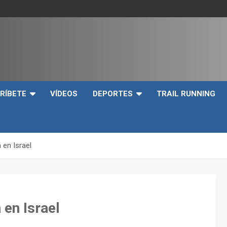
e
RÍBETE
VÍDEOS
DEPORTES
TRAIL RUNNING
á en Israel
 en Israel