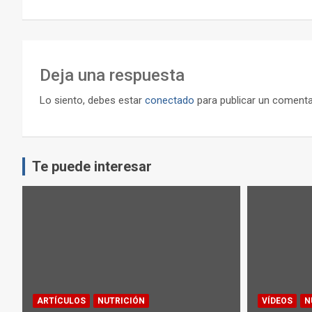
entradas
Deja una respuesta
Lo siento, debes estar
conectado
para publicar un comenta
Te puede interesar
ARTÍCULOS
NUTRICIÓN
VÍDEOS
N