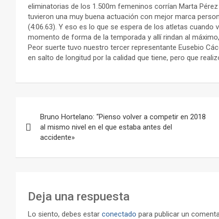
eliminatorias de los 1.500m femeninos corrían Marta Pérez y
tuvieron una muy buena actuación con mejor marca persona
(4:06.63). Y eso es lo que se espera de los atletas cuando
momento de forma de la temporada y allí rindan al máxim
Peor suerte tuvo nuestro tercer representante Eusebio Các
en salto de longitud por la calidad que tiene, pero que realiz
Navegación
Bruno Hortelano: “Pienso volver a competir en 2018
de
al mismo nivel en el que estaba antes del
accidente»
entradas
Deja una respuesta
Lo siento, debes estar
conectado
para publicar un comenta