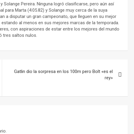
 Solange Pereira. Ninguna logró clasificarse, pero aún así
l para Marta (4:05.82) y Solange muy cerca de la suya
 van a disputar un gran campeonato, que lleguen en su mejor
o, estando al menos en sus mejores marcas de la temporada.
eres, con aspiraciones de estar entre los mejores del mundo
ó tres saltos nulos.
Gatlin dio la sorpresa en los 100m pero Bolt «es el
rey»
rio.