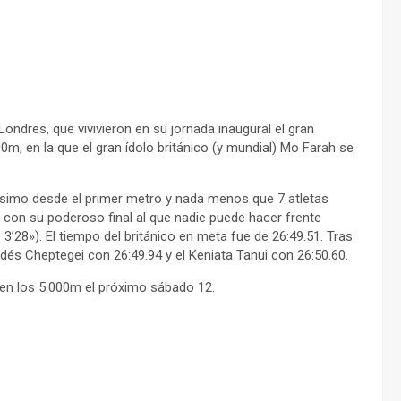
dres, que vivivieron en su jornada inaugural el gran
00m, en la que el gran ídolo británico (y mundial) Mo Farah se
ortísimo desde el primer metro y nada menos que 7 atletas
, con su poderoso final al que nadie puede hacer frente
’28»). El tiempo del británico en meta fue de 26:49.51. Tras
dés Cheptegei con 26:49.94 y el Keniata Tanui con 26:50.60.
 en los 5.000m el próximo sábado 12.