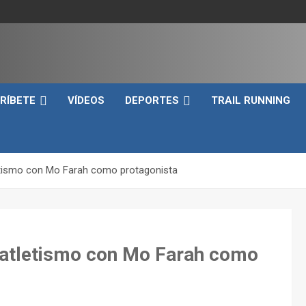
e
RÍBETE
VÍDEOS
DEPORTES
TRAIL RUNNING
tismo con Mo Farah como protagonista
 atletismo con Mo Farah como