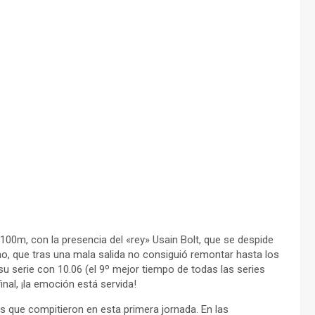
100m, con la presencia del «rey» Usain Bolt, que se despide
ano, que tras una mala salida no consiguió remontar hasta los
u serie con 10.06 (el 9º mejor tiempo de todas las series
inal, ¡la emoción está servida!
s que compitieron en esta primera jornada. En las