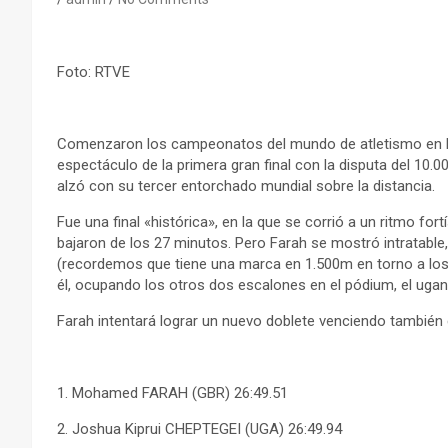
Foto: RTVE
Comenzaron los campeonatos del mundo de atletismo en Lon
espectáculo de la primera gran final con la disputa del 10.0
alzó con su tercer entorchado mundial sobre la distancia.
Fue una final «histórica», en la que se corrió a un ritmo f
bajaron de los 27 minutos. Pero Farah se mostró intratable
(recordemos que tiene una marca en 1.500m en torno a los 3
él, ocupando los otros dos escalones en el pódium, el ugan
Farah intentará lograr un nuevo doblete venciendo también
1. Mohamed FARAH (GBR) 26:49.51
2. Joshua Kiprui CHEPTEGEI (UGA) 26:49.94