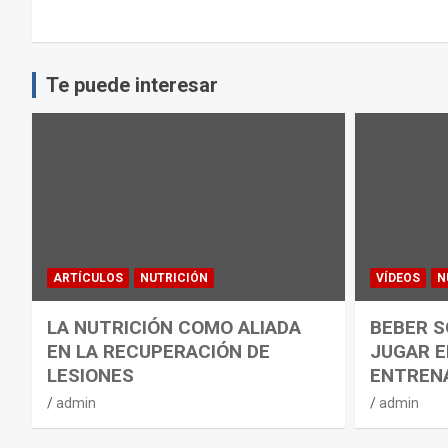
Te puede interesar
ARTÍCULOS
NUTRICIÓN
VÍDEOS
N
LA NUTRICIÓN COMO ALIADA
BEBER S
EN LA RECUPERACIÓN DE
JUGAR E
LESIONES
ENTREN
admin
admin