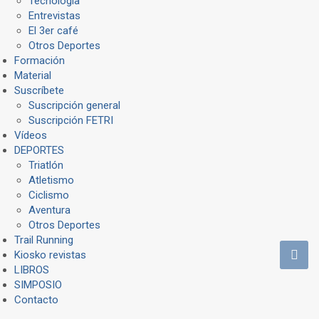
Tecnología
Entrevistas
El 3er café
Otros Deportes
Formación
Material
Suscríbete
Suscripción general
Suscripción FETRI
Vídeos
DEPORTES
Triatlón
Atletismo
Ciclismo
Aventura
Otros Deportes
Trail Running
Kiosko revistas
LIBROS
SIMPOSIO
Contacto