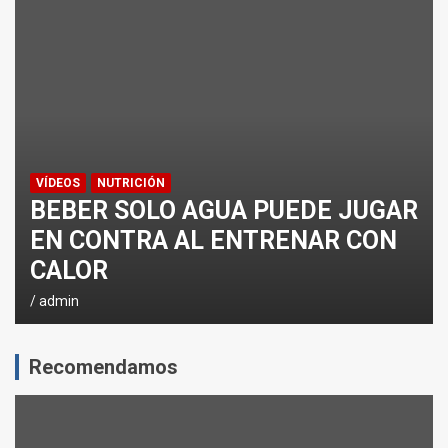
¿CÓMO AFECTA EL CICLISMO A LA CARRERA A PIE EN T
ENTRENAMIENTOS DE SPRINTS EN CICLISMO
VÍDEOS
NUTRICIÓN
BEBER SOLO AGUA PUEDE JUGAR
EN CONTRA AL ENTRENAR CON
CALOR
admin
Recomendamos