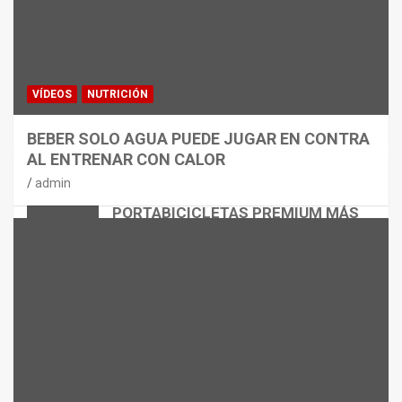
VÍDEOS
NUTRICIÓN
BEBER SOLO AGUA PUEDE JUGAR EN CONTRA
AL ENTRENAR CON CALOR
CICLISMO
MATERIAL
admin
THULE EASYFOLD 3: EL
PORTABICICLETAS PREMIUM MÁS
VERSÁTIL
admin