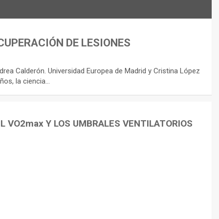
CUPERACIÓN DE LESIONES
rea Calderón. Universidad Europea de Madrid y Cristina López
ños, la ciencia…
EL VO2max Y LOS UMBRALES VENTILATORIOS