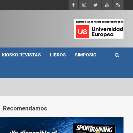
KIOSKO REVISTAS
LIBROS
SIMPOSIO
A
Recomendamos