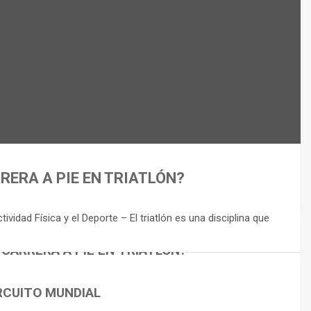
RERA A PIE EN TRIATLÓN?
idad Física y el Deporte – El triatlón es una disciplina que
 CARRERA A PIE EN TRIATLÓN?
RCUITO MUNDIAL