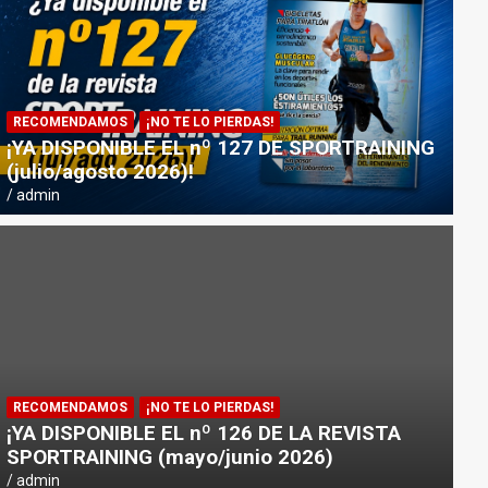
RECOMENDAMOS
¡NO TE LO PIERDAS!
¡YA DISPONIBLE EL nº 127 DE SPORTRAINING
(julio/agosto 2026)!
admin
RECOMENDAMOS
¡NO TE LO PIERDAS!
¡YA DISPONIBLE EL nº 126 DE LA REVISTA
SPORTRAINING (mayo/junio 2026)
admin