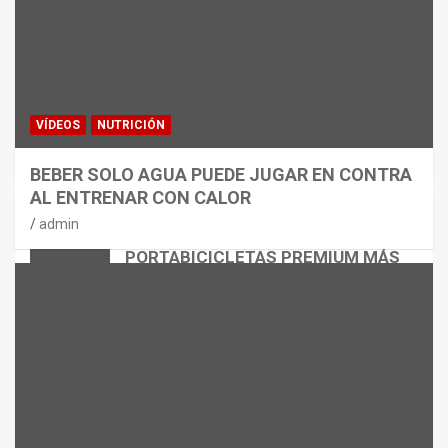
VÍDEOS
NUTRICIÓN
BEBER SOLO AGUA PUEDE JUGAR EN CONTRA
AL ENTRENAR CON CALOR
CICLISMO
MATERIAL
admin
THULE EASYFOLD 3: EL
PORTABICICLETAS PREMIUM MÁS
VERSÁTIL
admin