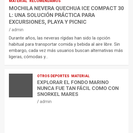
MATERIAL
RECOMENDAMOS
MOCHILA NEVERA QUECHUA ICE COMPACT 30
L: UNA SOLUCIÓN PRÁCTICA PARA
EXCURSIONES, PLAYA Y PICNIC
admin
Durante años, las neveras rígidas han sido la opción
habitual para transportar comida y bebida al aire libre. Sin
embargo, cada vez más usuarios buscan alternativas más
ligeras, cómodas y…
OTROS DEPORTES
MATERIAL
EXPLORAR EL FONDO MARINO
NUNCA FUE TAN FÁCIL COMO CON
SNORKEL MARES
admin