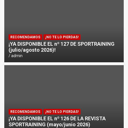
¿CÓMO AFECTA EL CICLISMO A LA CARRERA A PIE EN T
ENTRENAMIENTOS DE SPRINTS EN CICLISMO
RECOMENDAMOS
¡NO TE LO PIERDAS!
¡YA DISPONIBLE EL nº 127 DE SPORTRAINING
(julio/agosto 2026)!
admin
RECOMENDAMOS
¡NO TE LO PIERDAS!
¡YA DISPONIBLE EL nº 126 DE LA REVISTA
SPORTRAINING (mayo/junio 2026)