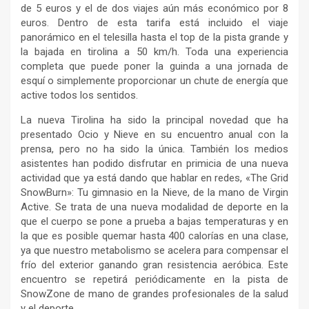
de 5 euros y el de dos viajes aún más económico por 8
euros. Dentro de esta tarifa está incluido el viaje
panorámico en el telesilla hasta el top de la pista grande y
la bajada en tirolina a 50 km/h. Toda una experiencia
completa que puede poner la guinda a una jornada de
esquí o simplemente proporcionar un chute de energía que
active todos los sentidos.
La nueva Tirolina ha sido la principal novedad que ha
presentado Ocio y Nieve en su encuentro anual con la
prensa, pero no ha sido la única. También los medios
asistentes han podido disfrutar en primicia de una nueva
actividad que ya está dando que hablar en redes, «The Grid
SnowBurn»: Tu gimnasio en la Nieve, de la mano de Virgin
Active. Se trata de una nueva modalidad de deporte en la
que el cuerpo se pone a prueba a bajas temperaturas y en
la que es posible quemar hasta 400 calorías en una clase,
ya que nuestro metabolismo se acelera para compensar el
frío del exterior ganando gran resistencia aeróbica. Este
encuentro se repetirá periódicamente en la pista de
SnowZone de mano de grandes profesionales de la salud
y el deporte.