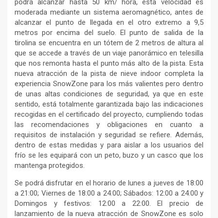
podrá alcanzar hasta 50 km/ hora, esta velocidad es
moderada mediante un sistema aeromagnético, antes de
alcanzar el punto de llegada en el otro extremo a 9,5
metros por encima del suelo. El punto de salida de la
tirolina se encuentra en un tótem de 2 metros de altura al
que se accede a través de un viaje panorámico en telesilla
que nos remonta hasta el punto más alto de la pista. Esta
nueva atracción de la pista de nieve indoor completa la
experiencia SnowZone para los más valientes pero dentro
de unas altas condiciones de seguridad, ya que en este
sentido, está totalmente garantizada bajo las indicaciones
recogidas en el certificado del proyecto, cumpliendo todas
las recomendaciones y obligaciones en cuanto a
requisitos de instalación y seguridad se refiere. Además,
dentro de estas medidas y para aislar a los usuarios del
frío se les equipará con un peto, buzo y un casco que los
mantenga protegidos.
Se podrá disfrutar en el horario de lunes a jueves de 18:00
a 21:00; Viernes de 18:00 a 24:00; Sábados: 12:00 a 24:00 y
Domingos y festivos: 12:00 a 22:00. El precio de
lanzamiento de la nueva atracción de SnowZone es solo