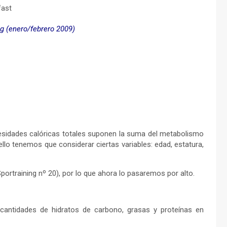
ng (enero/febrero 2009)
esidades calóricas totales suponen la suma del metabolismo
 ello tenemos que considerar ciertas variables: edad, estatura,
Sportraining nº 20), por lo que ahora lo pasaremos por alto.
s cantidades de hidratos de carbono, grasas y proteínas en