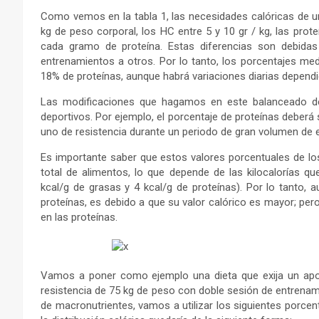
Como vemos en la tabla 1, las necesidades calóricas de un
kg de peso corporal, los HC entre 5 y 10 gr / kg, las proteí
cada gramo de proteína. Estas diferencias son debidas
entrenamientos a otros. Por lo tanto, los porcentajes m
18% de proteínas, aunque habrá variaciones diarias dependi
Las modificaciones que hagamos en este balanceado depe
deportivos. Por ejemplo, el porcentaje de proteínas deberá 
uno de resistencia durante un periodo de gran volumen de 
Es importante saber que estos valores porcentuales de los 
total de alimentos, lo que depende de las kilocalorías q
kcal/g de grasas y 4 kcal/g de proteínas). Por lo tanto,
proteínas, es debido a que su valor calórico es mayor; per
en las proteínas.
Vamos a poner como ejemplo una dieta que exija un aport
resistencia de 75 kg de peso con doble sesión de entrenamie
de macronutrientes, vamos a utilizar los siguientes porcent