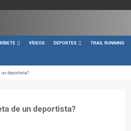
e
RÍBETE
VÍDEOS
DEPORTES
TRAIL RUNNING
e un deportista?
eta de un deportista?