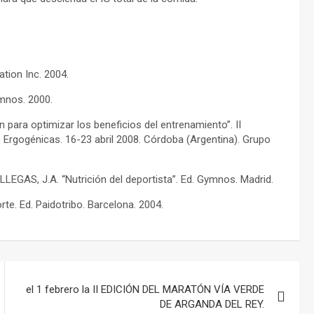
ation Inc. 2004.
ymnos. 2000.
 para optimizar los beneficios del entrenamiento”. II
 Ergogénicas. 16-23 abril 2008. Córdoba (Argentina). Grupo
LEGAS, J.A. “Nutrición del deportista”. Ed. Gymnos. Madrid.
rte. Ed. Paidotribo. Barcelona. 2004.
el 1 febrero la II EDICIÓN DEL MARATÓN VÍA VERDE
DE ARGANDA DEL REY.