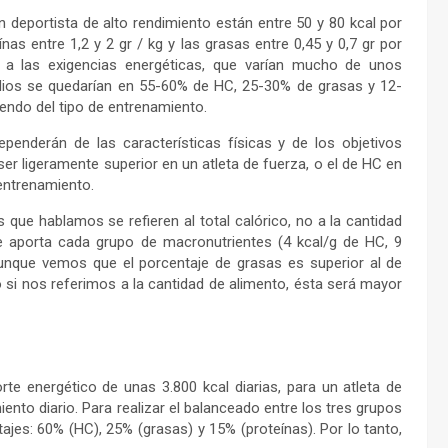
 deportista de alto rendimiento están entre 50 y 80 kcal por
nas entre 1,2 y 2 gr / kg y las grasas entre 0,45 y 0,7 gr por
 a las exigencias energéticas, que varían mucho de unos
edios se quedarían en 55-60% de HC, 25-30% de grasas y 12-
endo del tipo de entrenamiento.
nderán de las características físicas y de los objetivos
ser ligeramente superior en un atleta de fuerza, o el de HC en
entrenamiento.
que hablamos se refieren al total calórico, no a la cantidad
ue aporta cada grupo de macronutrientes (4 kcal/g de HC, 9
 aunque vemos que el porcentaje de grasas es superior al de
o si nos referimos a la cantidad de alimento, ésta será mayor
e energético de unas 3.800 kcal diarias, para un atleta de
nto diario. Para realizar el balanceado entre los tres grupos
ajes: 60% (HC), 25% (grasas) y 15% (proteínas). Por lo tanto,