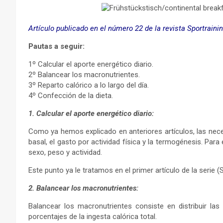
Artículo publicado en el número 22 de la revista Sportraini
Pautas a seguir:
1º Calcular el aporte energético diario.
2º Balancear los macronutrientes.
3º Reparto calórico a lo largo del día.
4º Confección de la dieta.
1. Calcular el aporte energético diario:
Como ya hemos explicado en anteriores artículos, las nec
basal, el gasto por actividad física y la termogénesis. Para
sexo, peso y actividad.
Este punto ya le tratamos en el primer artículo de la serie (
2. Balancear los macronutrientes:
Balancear los macronutrientes consiste en distribuir la
porcentajes de la ingesta calórica total.