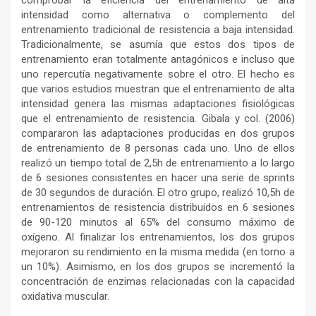
intensidad como alternativa o complemento del
entrenamiento tradicional de resistencia a baja intensidad.
Tradicionalmente, se asumía que estos dos tipos de
entrenamiento eran totalmente antagónicos e incluso que
uno repercutía negativamente sobre el otro. El hecho es
que varios estudios muestran que el entrenamiento de alta
intensidad genera las mismas adaptaciones fisiológicas
que el entrenamiento de resistencia. Gibala y col. (2006)
compararon las adaptaciones producidas en dos grupos
de entrenamiento de 8 personas cada uno. Uno de ellos
realizó un tiempo total de 2,5h de entrenamiento a lo largo
de 6 sesiones consistentes en hacer una serie de sprints
de 30 segundos de duración. El otro grupo, realizó 10,5h de
entrenamientos de resistencia distribuidos en 6 sesiones
de 90-120 minutos al 65% del consumo máximo de
oxígeno. Al finalizar los entrenamientos, los dos grupos
mejoraron su rendimiento en la misma medida (en torno a
un 10%). Asimismo, en los dos grupos se incrementó la
concentración de enzimas relacionadas con la capacidad
oxidativa muscular.