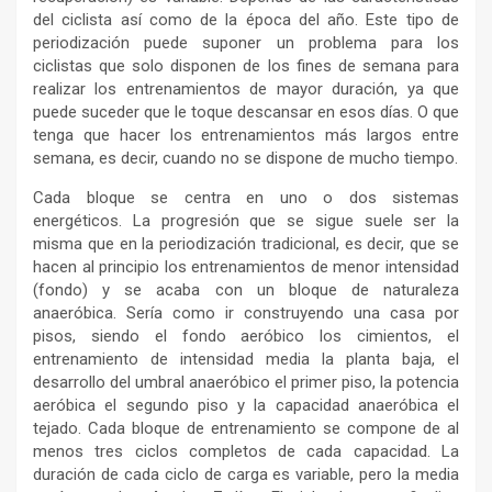
del ciclista así como de la época del año. Este tipo de
periodización puede suponer un problema para los
ciclistas que solo disponen de los fines de semana para
realizar los entrenamientos de mayor duración, ya que
puede suceder que le toque descansar en esos días. O que
tenga que hacer los entrenamientos más largos entre
semana, es decir, cuando no se dispone de mucho tiempo.
Cada bloque se centra en uno o dos sistemas
energéticos. La progresión que se sigue suele ser la
misma que en la periodización tradicional, es decir, que se
hacen al principio los entrenamientos de menor intensidad
(fondo) y se acaba con un bloque de naturaleza
anaeróbica. Sería como ir construyendo una casa por
pisos, siendo el fondo aeróbico los cimientos, el
entrenamiento de intensidad media la planta baja, el
desarrollo del umbral anaeróbico el primer piso, la potencia
aeróbica el segundo piso y la capacidad anaeróbica el
tejado. Cada bloque de entrenamiento se compone de al
menos tres ciclos completos de cada capacidad. La
duración de cada ciclo de carga es variable, pero la media