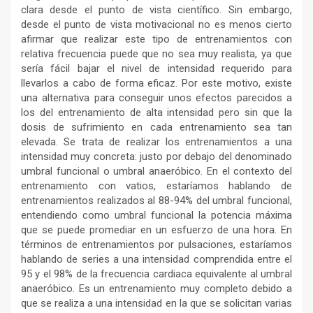
clara desde el punto de vista científico. Sin embargo,
desde el punto de vista motivacional no es menos cierto
afirmar que realizar este tipo de entrenamientos con
relativa frecuencia puede que no sea muy realista, ya que
sería fácil bajar el nivel de intensidad requerido para
llevarlos a cabo de forma eficaz. Por este motivo, existe
una alternativa para conseguir unos efectos parecidos a
los del entrenamiento de alta intensidad pero sin que la
dosis de sufrimiento en cada entrenamiento sea tan
elevada. Se trata de realizar los entrenamientos a una
intensidad muy concreta: justo por debajo del denominado
umbral funcional o umbral anaeróbico. En el contexto del
entrenamiento con vatios, estaríamos hablando de
entrenamientos realizados al 88-94% del umbral funcional,
entendiendo como umbral funcional la potencia máxima
que se puede promediar en un esfuerzo de una hora. En
términos de entrenamientos por pulsaciones, estaríamos
hablando de series a una intensidad comprendida entre el
95 y el 98% de la frecuencia cardiaca equivalente al umbral
anaeróbico. Es un entrenamiento muy completo debido a
que se realiza a una intensidad en la que se solicitan varias