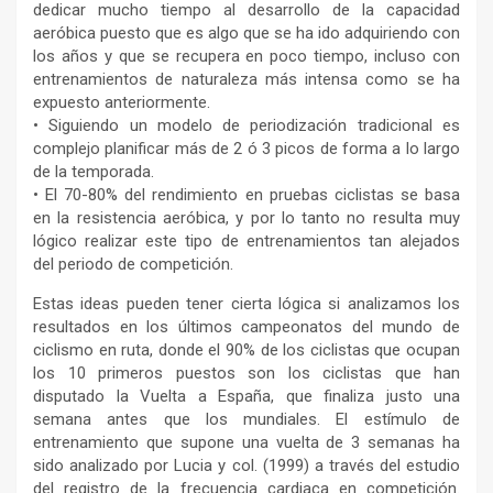
dedicar mucho tiempo al desarrollo de la capacidad
aeróbica puesto que es algo que se ha ido adquiriendo con
los años y que se recupera en poco tiempo, incluso con
entrenamientos de naturaleza más intensa como se ha
expuesto anteriormente.
• Siguiendo un modelo de periodización tradicional es
complejo planificar más de 2 ó 3 picos de forma a lo largo
de la temporada.
• El 70-80% del rendimiento en pruebas ciclistas se basa
en la resistencia aeróbica, y por lo tanto no resulta muy
lógico realizar este tipo de entrenamientos tan alejados
del periodo de competición.
Estas ideas pueden tener cierta lógica si analizamos los
resultados en los últimos campeonatos del mundo de
ciclismo en ruta, donde el 90% de los ciclistas que ocupan
los 10 primeros puestos son los ciclistas que han
disputado la Vuelta a España, que finaliza justo una
semana antes que los mundiales. El estímulo de
entrenamiento que supone una vuelta de 3 semanas ha
sido analizado por Lucia y col. (1999) a través del estudio
del registro de la frecuencia cardiaca en competición.