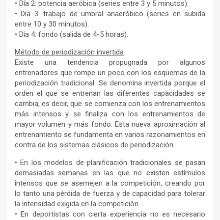
• Día 2: potencia aeróbica (series entre 3 y 5 minutos).
• Día 3: trabajo de umbral anaeróbico (series en subida
entre 10 y 30 minutos).
• Día 4: fondo (salida de 4-5 horas).
Método de periodización invertida
Existe una tendencia propugnada por algunos
entrenadores que rompe un poco con los esquemas de la
periodización tradicional. Se denomina invertida porque el
orden el que se entrenan las diferentes capacidades se
cambia, es decir, que se comienza con los entrenamientos
más intensos y se finaliza con los entrenamientos de
mayor volumen y más fondo. Esta nueva aproximación al
entrenamiento se fundamenta en varios razonamientos en
contra de los sistemas clásicos de periodización:
• En los modelos de planificación tradicionales se pasan
demasiadas semanas en las que no existen estímulos
intensos que se asemejen a la competición, creando por
lo tanto una pérdida de fuerza y de capacidad para tolerar
la intensidad exigida en la competición.
• En deportistas con cierta experiencia no es necesario