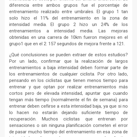
diferencia entre ambos grupos fue el porcentaje de
entrenamiento realizado entre umbrales. El grupo 1 tan
solo hizo el 11% del entrenamiento en la zona de
intensidad media. El grupo 2 hizo un 24% de los
entrenamientos a intensidad media. Las mejoras
obtenidas en una carrera de 10km fueron mejores en el
grupo1 que en el 2: 157 segundos de mejora frente a 121.
¿Qué conclusiones se pueden extraer de estos estudios?
Por un lado, confirmar que la realización de largos
entrenamientos a baja intensidad deben formar parte de
los entrenamientos de cualquier ciclista. Por otro lado,
pensando en los ciclistas que tienen menos tiempo para
entrenar y que optan por realizar entrenamientos más
cortos pero de elevada intensidad, apuntar que cuando
tengan más tiempo (normalmente el fin de semana) para
entrenar deben ceñirse a esta intensidad baja, ya que si no
lo hacen no estarán dejando suficiente tiempo de
recuperación. Muchos ciclistas que entrenan por
sensaciones o sin ninguna planificación cometen el error
de pasar mucho tiempo del entrenamiento en esa zona de