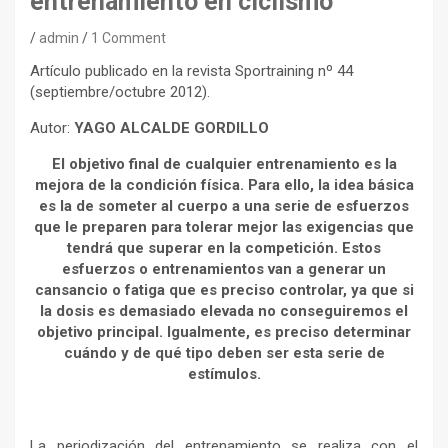
entrenamiento en ciclismo
admin
1 Comment
Artículo publicado en la revista Sportraining nº 44
(septiembre/octubre 2012).
Autor:
YAGO ALCALDE GORDILLO
El objetivo final de cualquier entrenamiento es la
mejora de la condición física. Para ello, la idea básica
es la de someter al cuerpo a una serie de esfuerzos
que le preparen para tolerar mejor las exigencias que
tendrá que superar en la competición. Estos
esfuerzos o entrenamientos van a generar un
cansancio o fatiga que es preciso controlar, ya que si
la dosis es demasiado elevada no conseguiremos el
objetivo principal. Igualmente, es preciso determinar
cuándo y de qué tipo deben ser esta serie de
estímulos.
La periodización del entrenamiento se realiza con el