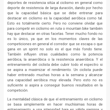
deportes de resistencia sitúa al ciclismo en general como
deporte de resistencia de larga duración, dando por hecho
que la capacidad básica que se debe entrenar para
destacar en ciclismo es la capacidad aeróbica como tal.
Esto es totalmente cierto. Pero no conviene olvidar que
para competir en ciclismo en ruta o mountain bike también
hay que destacar en otras facetas. Tener mucho fondo no
es lo único, ya que en los momentos claves de las
competiciones en general el corredor que se escapa o que
gana en un sprint no solo es el que más fondo tiene.
También influyen otras cualidades como la potencia
aeróbica, la anaeróbica o la resistencia anaeróbica. Y el
entrenamiento del ciclista debe cubrir todo el espectro si
se aspira a maximizar el rendimiento. Un ciclista puede
haber entrenado muchas horas a la semana y alcanzar
una capacidad aeróbica muy elevada. Pero esto no es
suficiente si aspira a conseguir buenos resultados en la
competición.
La mentalidad clásica de que el entrenamiento en ciclismo
se basa simplemente en hacer muchísimas horas de
entrenamiento a una intensidad baja es válida siempre y