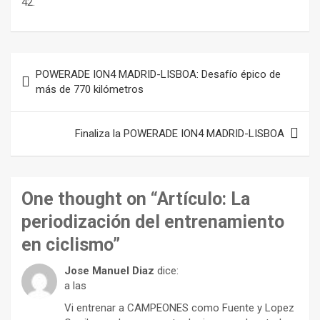
42.
Navegación
POWERADE ION4 MADRID-LISBOA: Desafío épico de
de
más de 770 kilómetros
entradas
Finaliza la POWERADE ION4 MADRID-LISBOA
One thought on “
Artículo: La
periodización del entrenamiento
en ciclismo
”
Jose Manuel Diaz
dice:
a las
Vi entrenar a CAMPEONES como Fuente y Lopez