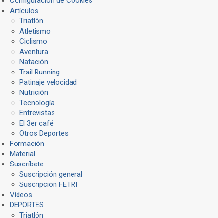
Configuración de Cookies
Artículos
Triatlón
Atletismo
Ciclismo
Aventura
Natación
Trail Running
Patinaje velocidad
Nutrición
Tecnología
Entrevistas
El 3er café
Otros Deportes
Formación
Material
Suscríbete
Suscripción general
Suscripción FETRI
Vídeos
DEPORTES
Triatlón