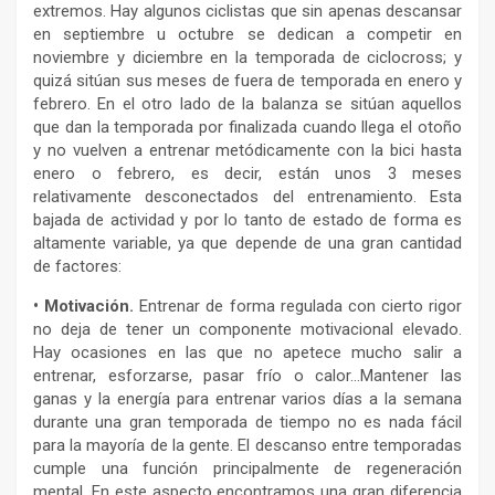
extremos. Hay algunos ciclistas que sin apenas descansar
en septiembre u octubre se dedican a competir en
noviembre y diciembre en la temporada de ciclocross; y
quizá sitúan sus meses de fuera de temporada en enero y
febrero. En el otro lado de la balanza se sitúan aquellos
que dan la temporada por finalizada cuando llega el otoño
y no vuelven a entrenar metódicamente con la bici hasta
enero o febrero, es decir, están unos 3 meses
relativamente desconectados del entrenamiento. Esta
bajada de actividad y por lo tanto de estado de forma es
altamente variable, ya que depende de una gran cantidad
de factores:
• Motivación.
Entrenar de forma regulada con cierto rigor
no deja de tener un componente motivacional elevado.
Hay ocasiones en las que no apetece mucho salir a
entrenar, esforzarse, pasar frío o calor…Mantener las
ganas y la energía para entrenar varios días a la semana
durante una gran temporada de tiempo no es nada fácil
para la mayoría de la gente. El descanso entre temporadas
cumple una función principalmente de regeneración
mental. En este aspecto encontramos una gran diferencia