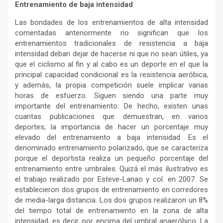
Entrenamiento de baja intensidad
Las bondades de los entrenamientos de alta intensidad
comentadas anteriormente no significan que los
entrenamientos tradicionales de resistencia a baja
intensidad deban dejar de hacerse ni que no sean útiles, ya
que el ciclismo al fin y al cabo es un deporte en el que la
principal capacidad condicional es la resistencia aeróbica,
y además, la propia competición suele implicar varias
horas de esfuerzo. Siguen siendo una parte muy
importante del entrenamiento. De hecho, existen unas
cuantas publicaciones que demuestran, en varios
deportes, la importancia de hacer un porcentaje muy
elevado del entrenamiento a baja intensidad. Es el
denominado entrenamiento polarizado, que se caracteriza
porque el deportista realiza un pequeño porcentaje del
entrenamiento entre umbrales. Quizá el más ilustrativo es
el trabajo realizado por Esteve-Lanao y col. en 2007. Se
establecieron dos grupos de entrenamiento en corredores
de media-larga distancia. Los dos grupos realizaron un 8%
del tiempo total de entrenamiento en la zona de alta
intensidad, es decir, por encima del umbral anaeróbico. La