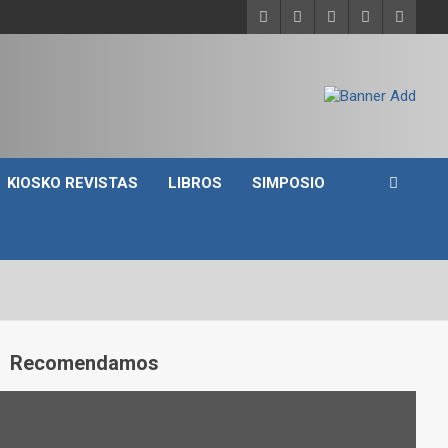
KIOSKO REVISTAS
LIBROS
SIMPOSIO
A
Recomendamos