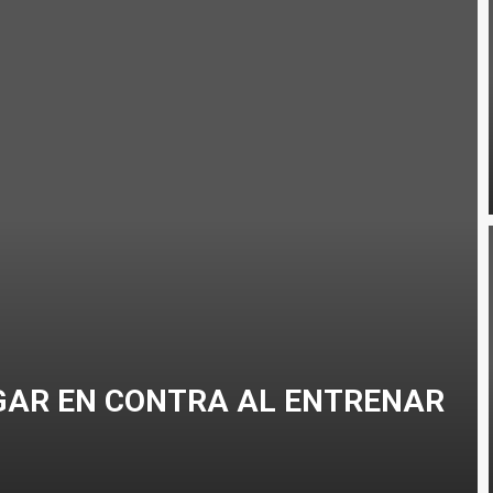
RRERA A PIE EN TRIATLÓN?
CLISMO
GAR EN CONTRA AL ENTRENAR