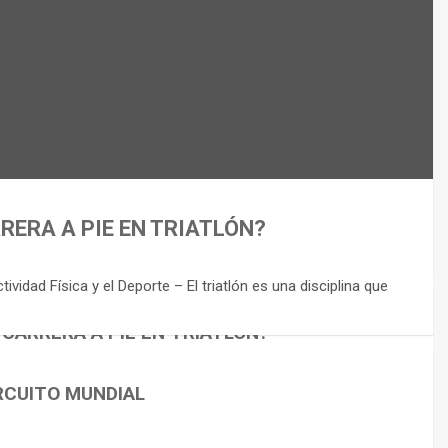
RERA A PIE EN TRIATLÓN?
idad Física y el Deporte – El triatlón es una disciplina que
 CARRERA A PIE EN TRIATLÓN?
RCUITO MUNDIAL