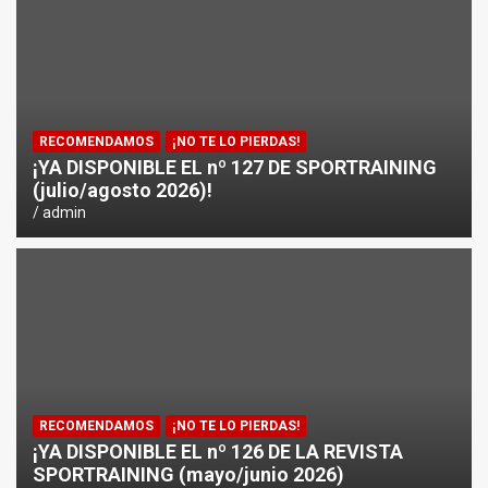
¿CÓMO AFECTA EL CICLISMO A LA CARRERA A PIE EN T
ENTRENAMIENTOS DE SPRINTS EN CICLISMO
RECOMENDAMOS
¡NO TE LO PIERDAS!
¡YA DISPONIBLE EL nº 127 DE SPORTRAINING
(julio/agosto 2026)!
admin
RECOMENDAMOS
¡NO TE LO PIERDAS!
¡YA DISPONIBLE EL nº 126 DE LA REVISTA
SPORTRAINING (mayo/junio 2026)