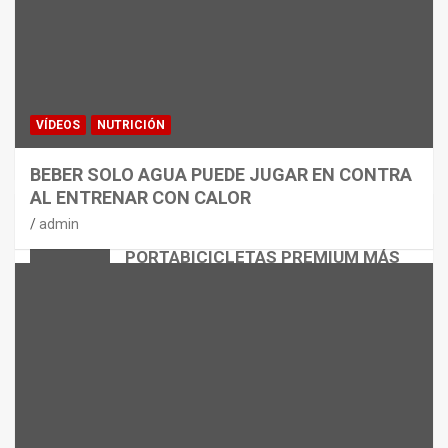
VÍDEOS
NUTRICIÓN
BEBER SOLO AGUA PUEDE JUGAR EN CONTRA
AL ENTRENAR CON CALOR
CICLISMO
MATERIAL
admin
THULE EASYFOLD 3: EL
PORTABICICLETAS PREMIUM MÁS
VERSÁTIL
admin