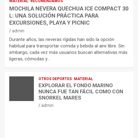
MATERIAL
RECOMENDAMOS
MOCHILA NEVERA QUECHUA ICE COMPACT 30
L: UNA SOLUCIÓN PRÁCTICA PARA
EXCURSIONES, PLAYA Y PICNIC
admin
Durante años, las neveras rígidas han sido la opción
habitual para transportar comida y bebida al aire libre. Sin
embargo, cada vez más usuarios buscan alternativas más
ligeras, cómodas y…
OTROS DEPORTES
MATERIAL
EXPLORAR EL FONDO MARINO
NUNCA FUE TAN FÁCIL COMO CON
SNORKEL MARES
admin