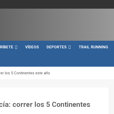
e
RÍBETE
VÍDEOS
DEPORTES
TRAIL RUNNING
rer los 5 Continentes este año
cía: correr los 5 Continentes