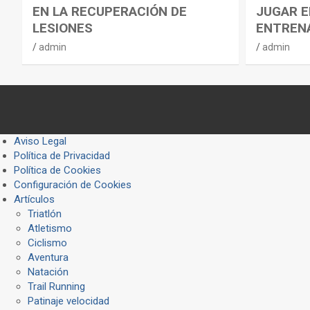
EN LA RECUPERACIÓN DE
JUGAR E
LESIONES
ENTREN
admin
admin
Aviso Legal
Política de Privacidad
Política de Cookies
Configuración de Cookies
Artículos
Triatlón
Atletismo
Ciclismo
Aventura
Natación
Trail Running
Patinaje velocidad