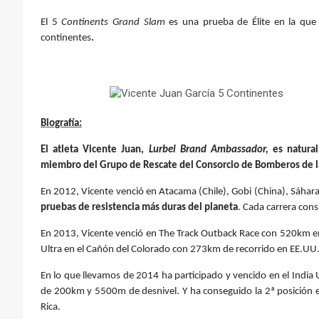
El 5
Continents Grand Slam
es una prueba de Élite en la que
continentes
.
Biografía:
El atleta Vicente Juan,
Lurbel Brand Ambassador,
es natura
miembro del Grupo de Rescate del Consorcio de Bomberos de la
En 2012, Vicente venció en Atacama (Chile), Gobi (China), Sáhara 
pruebas de resistencia más duras del planeta
. Cada carrera cons
En 2013, Vicente venció en The Track Outback Race con 520km en 
Ultra en el Cañón del Colorado con 273km de recorrido en EE.UU
En lo que llevamos de 2014 ha participado y vencido en el India 
de 200km y 5500m de desnivel. Y ha conseguido la 2ª posición e
Rica.