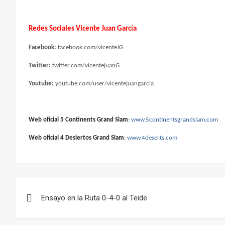
Redes Sociales Vicente Juan García
Facebook:
facebook.com/vicenteJG
Twitter:
twitter.com/vicentejuanG
Youtube:
youtube.com/user/vicentejuangarcia
Web oficial 5 Continents Grand Slam
:
www.5continentsgrandslam.com
Web oficial 4 Desiertos Grand Slam
:
www.4deserts.com
Navegación
Ensayo en la Ruta 0-4-0 al Teide
de