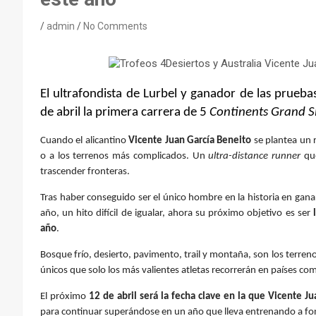
admin
No Comments
El ultrafondista de Lurbel y ganador de las prueb
de abril la primera carrera de 5
Continents Grand 
Cuando el alicantino
Vicente Juan García
Beneito
se plantea un r
o a los terrenos más complicados. Un
ultra-distance runner
que
trascender fronteras.
Tras haber conseguido ser el único hombre en la historia en gana
año, un hito difícil de igualar, ahora su próximo objetivo es ser
año
.
Bosque frío, desierto, pavimento, trail y montaña, son los terreno
únicos que solo los más valientes atletas recorrerán en países c
El próximo
12 de abril será la fecha clave en la que Vicente 
para continuar superándose en un año que lleva entrenando a fo