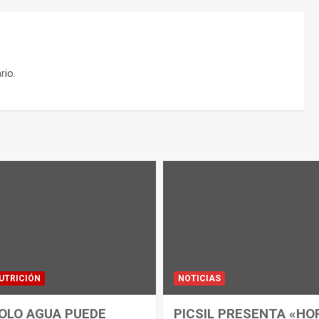
rio.
UTRICIÓN
NOTICIAS
OLO AGUA PUEDE
PICSIL PRESENTA «HO