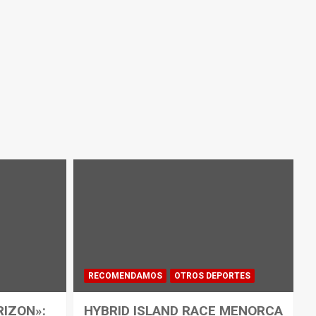
RECOMENDAMOS
OTROS DEPORTES
RIZON»:
HYBRID ISLAND RACE MENORCA