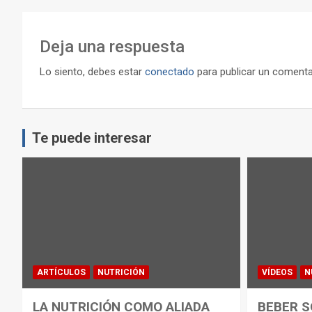
entradas
Deja una respuesta
Lo siento, debes estar
conectado
para publicar un comenta
Te puede interesar
ARTÍCULOS
NUTRICIÓN
VÍDEOS
N
LA NUTRICIÓN COMO ALIADA
BEBER S