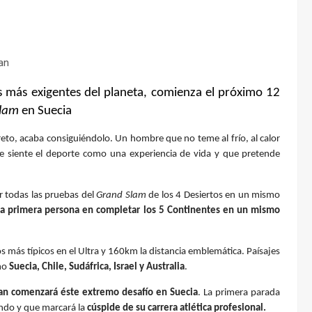
as más exigentes del planeta, comienza el próximo 12
Slam
en Suecia
eto, acaba consiguiéndolo. Un hombre que no teme al frío, al calor
 siente el deporte como una experiencia de vida y que pretende
r todas las pruebas del
Grand Slam
de los 4 Desiertos en un mismo
la primera persona en completar los 5 Continentes en un mismo
s más típicos en el Ultra y 160km la distancia emblemática. Paísajes
omo
Suecia, Chile, Sudáfrica, Israel y Australia
.
Juan comenzará éste extremo desafío en Suecia
. La primera parada
ndo y que marcará la
cúspide de su carrera atlética profesional.