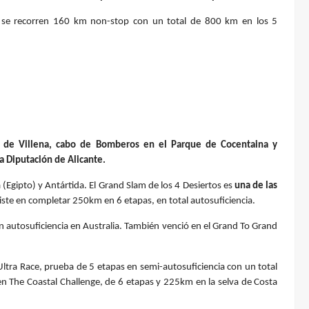
 se recorren 160 km non-stop con un total de 800 km en los 5
l de Villena, cabo de Bomberos en el Parque de Cocentaina y
 Diputación de Alicante.
(Egipto) y Antártida. El Grand Slam de los 4 Desiertos es
una de las
iste en completar 250km en 6 etapas, en total autosuficiencia.
autosuficiencia en Australia. También venció en el Grand To Grand
.
Ultra Race, prueba de 5 etapas en semi-autosuficiencia con un total
n The Coastal Challenge, de 6 etapas y 225km en la selva de Costa