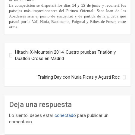
La competición se disputará los días
14 y 15 de junio
y recorrerá los
paisajes más impresionantes del Pirineo Oriental: Sant Joan de les
Abadesses será el punto de encuentro y de partida de la prueba que
pasará por la Vall Núria, Bastiments, Puigmal y Ribes de Freser, entre
otros.
Navegación
Hitachi X-Mountain 2014: Cuatro pruebas Triatlón y
de
Duatlón Cross en Madrid
entradas
Training Day con Núria Picas y Agustí Roc
Deja una respuesta
Lo siento, debes estar
conectado
para publicar un
comentario.