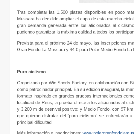
Tras completar las 1.500 plazas disponibles en poco m
Mussara ha decidido ampliar el cupo de esta marcha ciclotur
gran demanda generada entre los aficionados al ciclism
pudiendo garantizar la máxima calidad a todos los participan
Prevista para el próximo 24 de mayo, las inscripciones ma
Gran Fondo La Mussara y 44 € para Polar Medio Fondo La
Puro ciclismo
Organizada por Win Sports Factory, en colaboración con B
como patrocinador principal. En su edición inaugural, la mar
formato inspirado en grandes pruebas internacionales com
localidad de Reus, la prueba ofrece a los aficionados al ci
y 3.200 m de desnivel positivo; y Medio Fondo, con 97 km y
que quieran disfrutar del “puro ciclismo” se enfrentarán
principal dificultad.
Más información e inscripciones:
www.polargranfondolamu