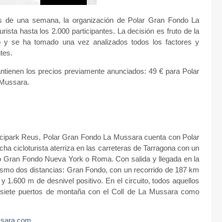
ás de una semana, la organización de Polar Gran Fondo La
ista hasta los 2.000 participantes. La decisión es fruto de la
o y se ha tomado una vez analizados todos los factores y
tes.
ntienen los precios previamente anunciados: 49 € para Polar
 Mussara.
icipark Reus, Polar Gran Fondo La Mussara cuenta con Polar
cha cicloturista aterriza en las carreteras de Tarragona con un
o Gran Fondo Nueva York o Roma. Con salida y llegada en la
clismo dos distancias: Gran Fondo, con un recorrido de 187 km
 1.600 m de desnivel positivo. En el circuito, todos aquellos
 a siete puertos de montaña con el Coll de La Mussara como
ssara.com