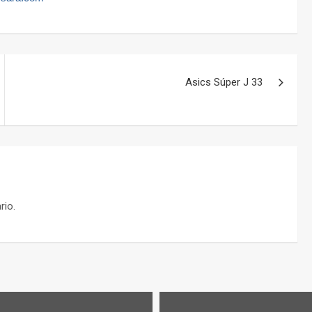
Asics Súper J 33
rio.