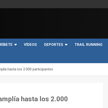
e
RÍBETE
VÍDEOS
DEPORTES
TRAIL RUNNING
lía hasta los 2.000 participantes
mplía hasta los 2.000