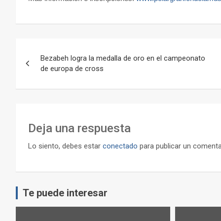
Navegación
Bezabeh logra la medalla de oro en el campeonato
de
de europa de cross
entradas
Deja una respuesta
Lo siento, debes estar
conectado
para publicar un comenta
Te puede interesar