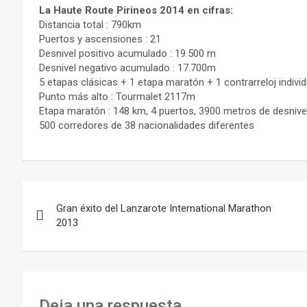
La Haute Route Pirineos 2014 en cifras:
Distancia total : 790km
Puertos y ascensiones : 21
Desnivel positivo acumulado : 19.500 m
Desnivel negativo acumulado : 17.700m
5 etapas clásicas + 1 etapa maratón + 1 contrarreloj individ
Punto más alto : Tourmalet 2117m
Etapa maratón : 148 km, 4 puertos, 3900 metros de desnivel
500 corredores de 38 nacionalidades diferentes
Navegación
Gran éxito del Lanzarote International Marathon
de
2013
entradas
Deja una respuesta