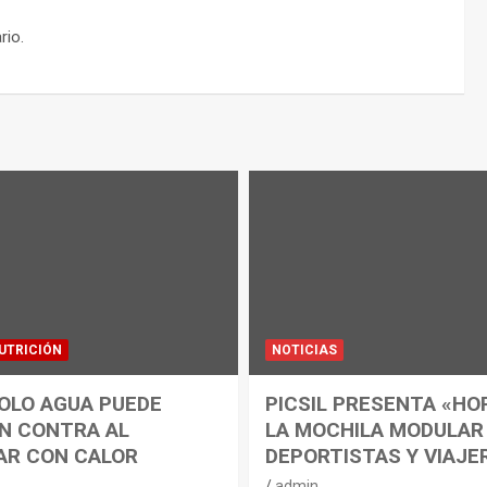
rio.
UTRICIÓN
NOTICIAS
OLO AGUA PUEDE
PICSIL PRESENTA «HO
N CONTRA AL
LA MOCHILA MODULAR
AR CON CALOR
DEPORTISTAS Y VIAJE
admin