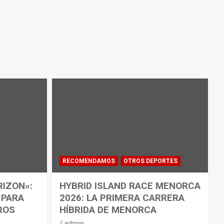
RECOMENDAMOS
OTROS DEPORTES
RIZON»:
HYBRID ISLAND RACE MENORCA
 PARA
2026: LA PRIMERA CARRERA
ROS
HÍBRIDA DE MENORCA
admin