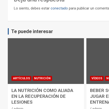
Lo siento, debes estar
conectado
para publicar un comenta
Te puede interesar
ARTÍCULOS
NUTRICIÓN
VÍDEOS
N
LA NUTRICIÓN COMO ALIADA
BEBER S
EN LA RECUPERACIÓN DE
JUGAR E
LESIONES
ENTREN
admin
admin