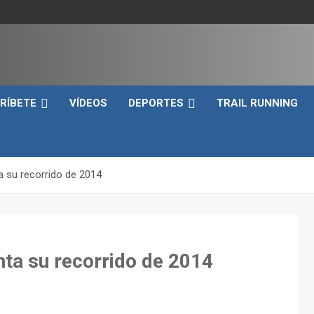
e
RÍBETE
VÍDEOS
DEPORTES
TRAIL RUNNING
a su recorrido de 2014
nta su recorrido de 2014