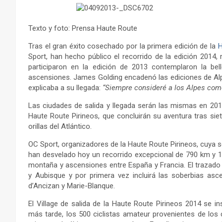
Texto y foto: Prensa Haute Route
Tras el gran éxito cosechado por la primera edición de la
H
Sport, han hecho público el recorrido de la edición 2014
participaron en la edición de 2013 contemplaron la belle
ascensiones. James Golding encadenó las ediciones de Alpes
explicaba a su llegada:
“Siempre consideré a los Alpes com
Las ciudades de salida y llegada serán las mismas en 201
Haute Route Pirineos, que concluirán su aventura tras sie
orillas del Atlántico.
OC Sport, organizadores de la Haute Route Pirineos, cuya s
han desvelado hoy un recorrido excepcional de 790 km y 19
montaña y ascensiones entre España y Francia. El trazado 
y Aubisque y por primera vez incluirá las soberbias asc
d’Ancizan y Marie-Blanque.
El Village de salida de la Haute Route Pirineos 2014 se 
más tarde, los 500 ciclistas amateur provenientes de los c