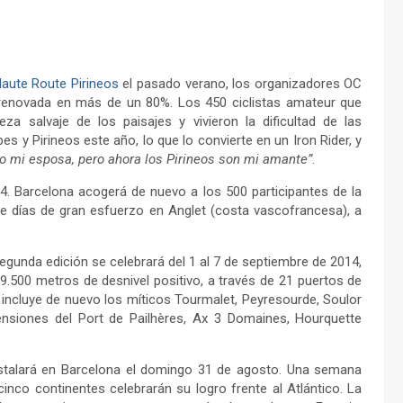
aute Route Pirineos
el pasado verano, los organizadores OC
, renovada en más de un 80%. Los 450 ciclistas amateur que
za salvaje de los paisajes y vivieron la dificultad de las
 y Pirineos este año, lo que lo convierte en un Iron Rider, y
o mi esposa, pero ahora los Pirineos son mi amante”
.
4. Barcelona acogerá de nuevo a los 500 participantes de la
te días de gran esfuerzo en Anglet (costa vascofrancesa), a
egunda edición se celebrará del 1 al 7 de septiembre de 2014,
.500 metros de desnivel positivo, a través de 21 puertos de
incluye de nuevo los míticos Tourmalet, Peyresourde, Soulor
ensiones del Port de Pailhères, Ax 3 Domaines, Hourquette
instalará en Barcelona el domingo 31 de agosto. Una semana
inco continentes celebrarán su logro frente al Atlántico. La