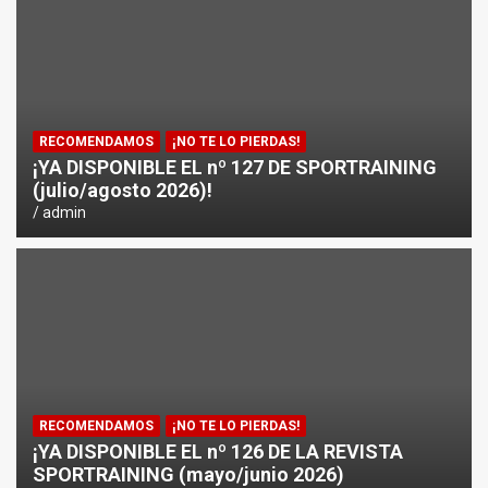
¿CÓMO AFECTA EL CICLISMO A LA CARRERA A PIE EN T
ENTRENAMIENTOS DE SPRINTS EN CICLISMO
RECOMENDAMOS
¡NO TE LO PIERDAS!
¡YA DISPONIBLE EL nº 127 DE SPORTRAINING
(julio/agosto 2026)!
admin
RECOMENDAMOS
¡NO TE LO PIERDAS!
¡YA DISPONIBLE EL nº 126 DE LA REVISTA
SPORTRAINING (mayo/junio 2026)