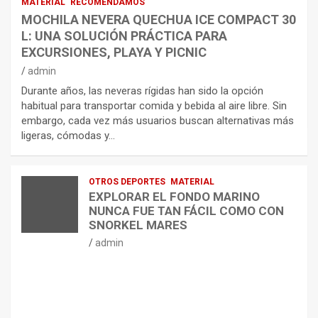
MATERIAL
RECOMENDAMOS
MOCHILA NEVERA QUECHUA ICE COMPACT 30
L: UNA SOLUCIÓN PRÁCTICA PARA
EXCURSIONES, PLAYA Y PICNIC
admin
Durante años, las neveras rígidas han sido la opción
habitual para transportar comida y bebida al aire libre. Sin
embargo, cada vez más usuarios buscan alternativas más
ligeras, cómodas y…
OTROS DEPORTES
MATERIAL
EXPLORAR EL FONDO MARINO
NUNCA FUE TAN FÁCIL COMO CON
SNORKEL MARES
admin