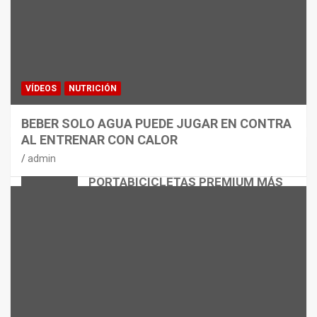
VÍDEOS
NUTRICIÓN
BEBER SOLO AGUA PUEDE JUGAR EN CONTRA
AL ENTRENAR CON CALOR
CICLISMO
MATERIAL
admin
THULE EASYFOLD 3: EL
PORTABICICLETAS PREMIUM MÁS
VERSÁTIL
admin