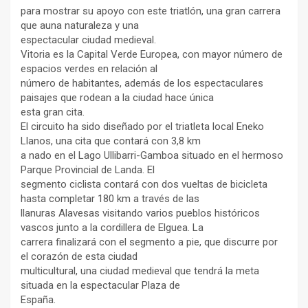
para mostrar su apoyo con este triatlón, una gran carrera
que auna naturaleza y una
espectacular ciudad medieval.
Vitoria es la Capital Verde Europea, con mayor número de
espacios verdes en relación al
número de habitantes, además de los espectaculares
paisajes que rodean a la ciudad hace única
esta gran cita.
El circuito ha sido diseñado por el triatleta local Eneko
Llanos, una cita que contará con 3,8 km
a nado en el Lago Ullibarri-Gamboa situado en el hermoso
Parque Provincial de Landa. El
segmento ciclista contará con dos vueltas de bicicleta
hasta completar 180 km a través de las
llanuras Alavesas visitando varios pueblos históricos
vascos junto a la cordillera de Elguea. La
carrera finalizará con el segmento a pie, que discurre por
el corazón de esta ciudad
multicultural, una ciudad medieval que tendrá la meta
situada en la espectacular Plaza de
España.