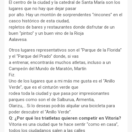
El centro de la ciudad y la catedral de Santa María son los
lugares que no hay que dejar pasar
por alto. Hay un montón de sorprendentes “rincones” en el
casco histórico de esta ciudad,
repletos de bares y restaurantes donde disfrutar de un
buen “pintxo” y un buen vino de la Rioja
Aalavesa.
Otros lugares representativos son el “Parque de la Florida”
y el “Parque del Prado” donde, si vas
a entrenar, encontrarás muchos atletas, incluso a un
Campeón del Mundo de Maratón, Martín
Fiz.
Uno de los lugares que a mi más me gusta es el “Anillo
Verde”, que es el cinturón verde que
rodea toda la ciudad y que pasa por impresionantes
parques como son el de Salburua, Armentia,
Olarizu,… Si lo deseas podrás alquilar una bicicleta para
poder descubrir el “Anillo Verde”.
Q: ¿Por qué los triatletas quieren competir en Vitoria?
Vitoria es una ciudad que te hace sentir “como en casa”,
todos los ciudadanos salen a las calles